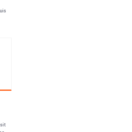
uis
sit