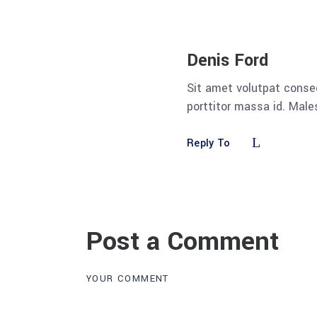
Denis Ford
Sit amet volutpat conse
porttitor massa id. Mal
Reply To
Post a Comment