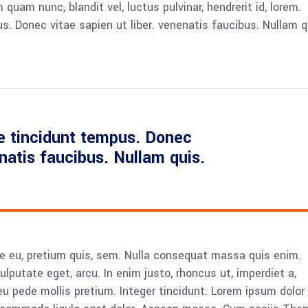
am nunc, blandit vel, luctus pulvinar, hendrerit id, lorem.
. Donec vitae sapien ut liber. venenatis faucibus. Nullam q
e tincidunt tempus. Donec
enatis faucibus. Nullam quis.
ue eu, pretium quis, sem. Nulla consequat massa quis enim.
vulputate eget, arcu. In enim justo, rhoncus ut, imperdiet a,
eu pede mollis pretium. Integer tincidunt. Lorem ipsum dolor 