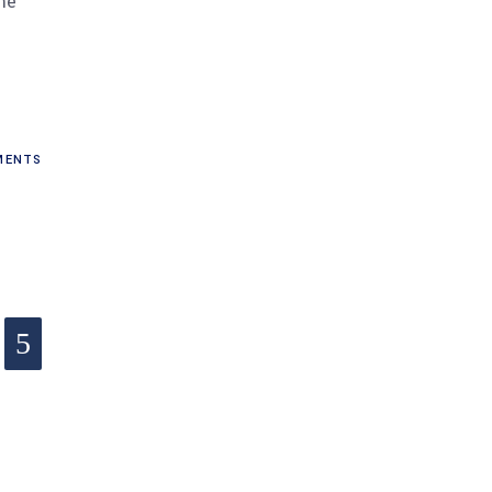
me
ENTS