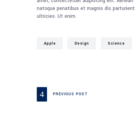
amet, consectetuer adipiscing elit. Aenea
natoque penatibus et magnis dis parturient
ultricies. Ut enim.
Apple
Design
Science
PREVIOUS POST