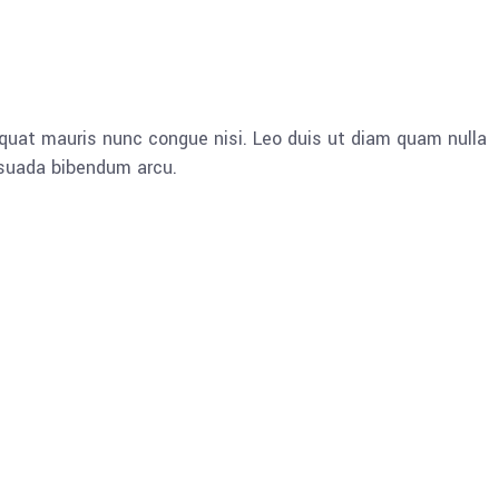
quat mauris nunc congue nisi. Leo duis ut diam quam nulla
esuada bibendum arcu.