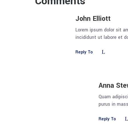
Comments
John Elliott
Lorem ipsum dolor sit am
incididunt ut labore et 
Reply To
Anna Ste
Quam adipisci
purus in mass
Reply To