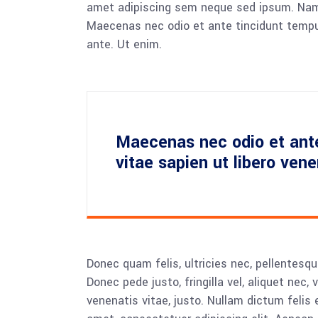
amet adipiscing sem neque sed ipsum. Nam qu
Maecenas nec odio et ante tincidunt tempus
ante. Ut enim.
Maecenas nec odio et ant
vitae sapien ut libero ven
Donec quam felis, ultricies nec, pellentesq
Donec pede justo, fringilla vel, aliquet nec, 
venenatis vitae, justo. Nullam dictum felis 