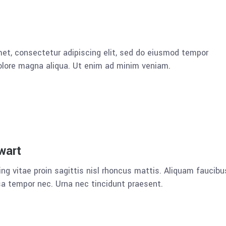
et, consectetur adipiscing elit, sed do eiusmod tempor
dolore magna aliqua. Ut enim ad minim veniam.
wart
ng vitae proin sagittis nisl rhoncus mattis. Aliquam faucibu
a tempor nec. Urna nec tincidunt praesent.