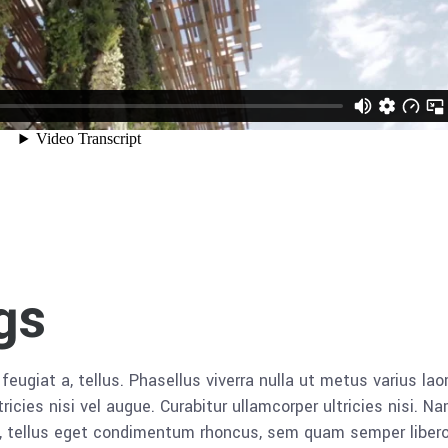
gs
 feugiat a, tellus. Phasellus viverra nulla ut metus varius lao
icies nisi vel augue. Curabitur ullamcorper ultricies nisi. N
 tellus eget condimentum rhoncus, sem quam semper libero,