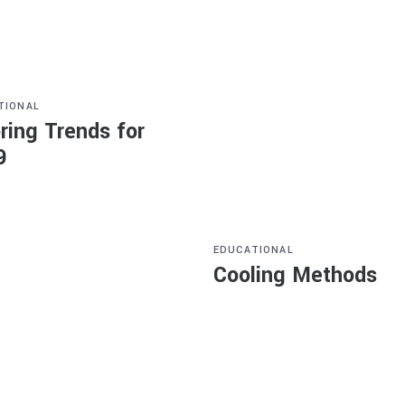
TIONAL
ring Trends for
9
EDUCATIONAL
Cooling Methods