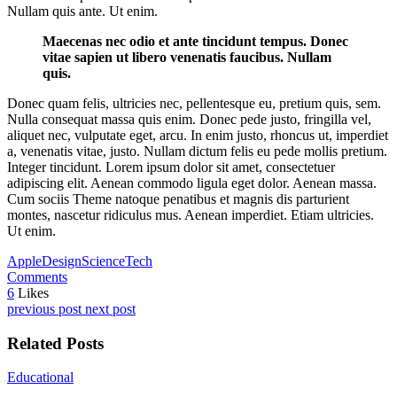
Nullam quis ante. Ut enim.
Maecenas nec odio et ante tincidunt tempus. Donec
vitae sapien ut libero venenatis faucibus. Nullam
quis.
Donec quam felis, ultricies nec, pellentesque eu, pretium quis, sem.
Nulla consequat massa quis enim. Donec pede justo, fringilla vel,
aliquet nec, vulputate eget, arcu. In enim justo, rhoncus ut, imperdiet
a, venenatis vitae, justo. Nullam dictum felis eu pede mollis pretium.
Integer tincidunt. Lorem ipsum dolor sit amet, consectetuer
adipiscing elit. Aenean commodo ligula eget dolor. Aenean massa.
Cum sociis Theme natoque penatibus et magnis dis parturient
montes, nascetur ridiculus mus. Aenean imperdiet. Etiam ultricies.
Ut enim.
Apple
Design
Science
Tech
Comments
6
Likes
previous post
next post
Related Posts
Educational