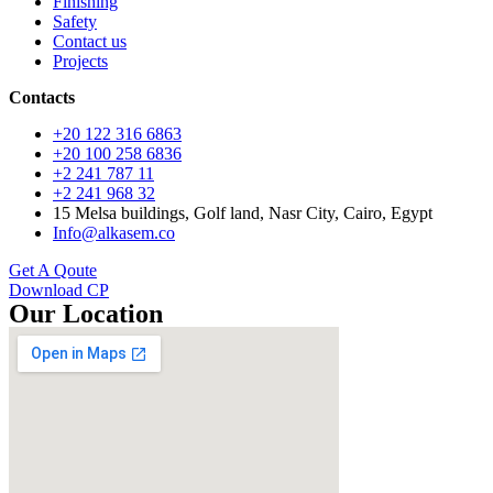
Finishing
Safety
Contact us
Projects
Contacts
+20 122 316 6863
+20 100 258 6836
+2 241 787 11
+2 241 968 32
15 Melsa buildings, Golf land, Nasr City, Cairo, Egypt
Info@alkasem.co
Get A Qoute
Download CP
Our Location