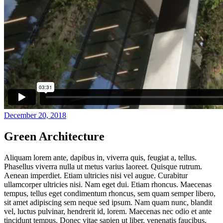
December 20, 2018
Green Architecture
Aliquam lorem ante, dapibus in, viverra quis, feugiat a, tellus.
Phasellus viverra nulla ut metus varius laoreet. Quisque rutrum.
Aenean imperdiet. Etiam ultricies nisi vel augue. Curabitur
ullamcorper ultricies nisi. Nam eget dui. Etiam rhoncus. Maecenas
tempus, tellus eget condimentum rhoncus, sem quam semper libero,
sit amet adipiscing sem neque sed ipsum. Nam quam nunc, blandit
vel, luctus pulvinar, hendrerit id, lorem. Maecenas nec odio et ante
tincidunt tempus. Donec vitae sapien ut liber. venenatis faucibus.