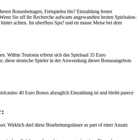
eren Bonusbetragen, Freispielen blo? Einzahlung ferner
enn Sie uff ihr Recherche aufwarts angewandten besten Spielsalon-
e hinter achten. Im uberfluss Spa? und en masse Meise bei dem
n. Within Teutonia erfreut sich das Spielsaal 35 Euro
kte, diese deutsche Spieler in der Anwendung dieses Bonusangebots
elcasino 40 Euro Bonus abzuglich Einzahlung ist und bleibt parece
r:
r. Wirklich darf diese Bearbeitungsdauer as part of einer Ansatz