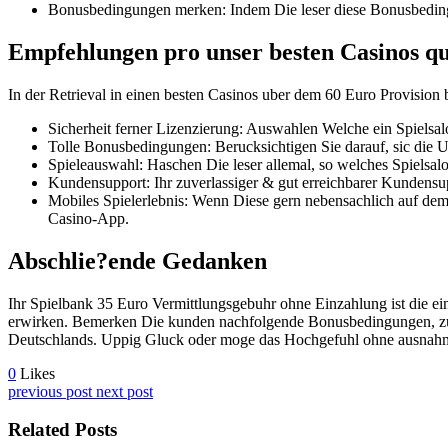
Bonusbedingungen merken: Indem Die leser diese Bonusbedingun
Empfehlungen pro unser besten Casinos q
In der Retrieval in einen besten Casinos uber dem 60 Euro Provision 
Sicherheit ferner Lizenzierung: Auswahlen Welche ein Spielsalo
Tolle Bonusbedingungen: Berucksichtigen Sie darauf, sic die 
Spieleauswahl: Haschen Die leser allemal, so welches Spielsalon
Kundensupport: Ihr zuverlassiger & gut erreichbarer Kundensup
Mobiles Spielerlebnis: Wenn Diese gern nebensachlich auf dem 
Casino-App.
Abschlie?ende Gedanken
Ihr Spielbank 35 Euro Vermittlungsgebuhr ohne Einzahlung ist die e
erwirken. Bemerken Die kunden nachfolgende Bonusbedingungen, zum 
Deutschlands. Uppig Gluck oder moge das Hochgefuhl ohne ausnahme
0
Likes
previous post
next post
Related Posts