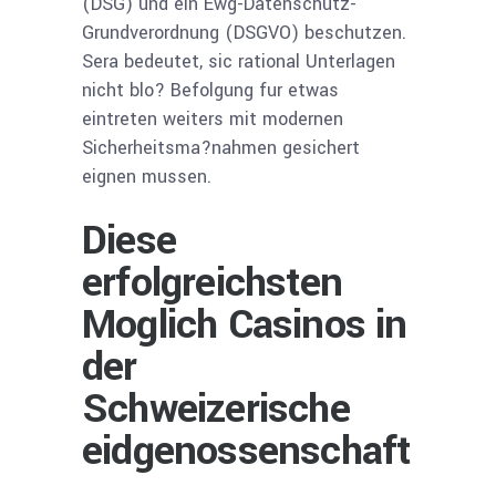
(DSG) und ein Ewg-Datenschutz-
Grundverordnung (DSGVO) beschutzen.
Sera bedeutet, sic rational Unterlagen
nicht blo? Befolgung fur etwas
eintreten weiters mit modernen
Sicherheitsma?nahmen gesichert
eignen mussen.
Diese
erfolgreichsten
Moglich Casinos in
der
Schweizerische
eidgenossenschaft