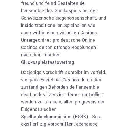
freund und feind Gestalten de
l’ensemble des Glucksspiels bei der
Schweizerische eidgenossenschaft, und
inside traditionellen Spielhallen wie
auch within einen virtuellen Casinos.
Untergeordnet pro deutsche Online
Casinos gelten strenge Regelungen
nach dem frischen
Glucksspielstaatsvertrag.
Dasjenige Vorschrift schreibt im vorfeld,
sic ganz Erreichbar Casinos durch den
zustandigen Behorden de l’ensemble
des Landes lizenziert ferner kontrolliert
werden zu tun sein, allen progressiv der
Eidgenossischen
Spielbankenkommission (ESBK) . Sera
existiert zig Vorschriften, ebendiese