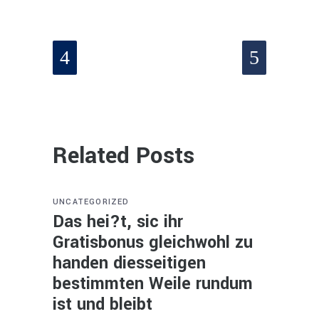
Related Posts
UNCATEGORIZED
Das hei?t, sic ihr
Gratisbonus gleichwohl zu
handen diesseitigen
bestimmten Weile rundum
ist und bleibt