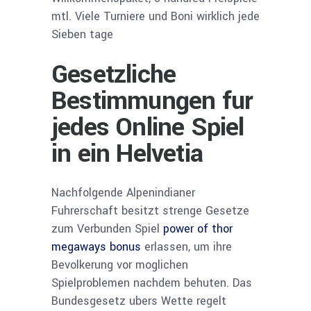
mtl. Viele Turniere und Boni wirklich jede
Sieben tage
Gesetzliche
Bestimmungen fur
jedes Online Spiel
in ein Helvetia
Nachfolgende Alpenindianer
Fuhrerschaft besitzt strenge Gesetze
zum Verbunden Spiel
power of thor
megaways bonus
erlassen, um ihre
Bevolkerung vor moglichen
Spielproblemen nachdem behuten. Das
Bundesgesetz ubers Wette regelt