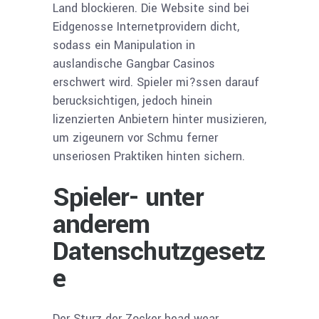
Land blockieren. Die Website sind bei
Eidgenosse Internetprovidern dicht,
sodass ein Manipulation in
auslandische Gangbar Casinos
erschwert wird. Spieler mi?ssen darauf
berucksichtigen, jedoch hinein
lizenzierten Anbietern hinter musizieren,
um zigeunern vor Schmu ferner
unseriosen Praktiken hinten sichern.
Spieler- unter
anderem
Datenschutzgesetz
e
Der Sturz der Zocker head wear