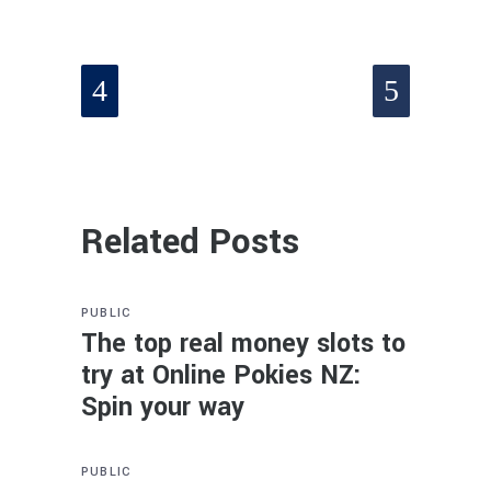
Related Posts
PUBLIC
The top real money slots to
try at Online Pokies NZ:
Spin your way
PUBLIC