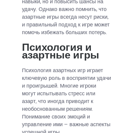
навыки, но и повысить шансы на
удачу. Однако важно помнить, что
азартные игры всегда несут риски,
и правильный подход к игре может
помочь избежать больших потерь.
Психология и
азартные игры
Психология азартных игр играет
ключевую роль в восприятии удачи
и проигрышей. Многие игроки
могут испытывать стресс или
азарт, что иногда приводит к
необоснованным решениям.
Понимание своих эмоций и
управление ими — важные аспекты
успешной игры.