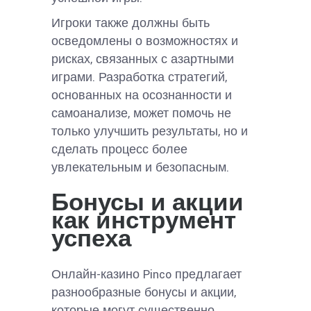
Игроки также должны быть
осведомлены о возможностях и
рисках, связанных с азартными
играми. Разработка стратегий,
основанных на осознанности и
самоанализе, может помочь не
только улучшить результаты, но и
сделать процесс более
увлекательным и безопасным.
Бонусы и акции
как инструмент
успеха
Онлайн-казино Pinco предлагает
разнообразные бонусы и акции,
которые могут существенно