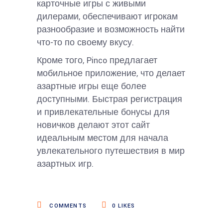
карточные игры с живыми
дилерами, обеспечивают игрокам
разнообразие и возможность найти
что-то по своему вкусу.
Кроме того, Pinco предлагает
мобильное приложение, что делает
азартные игры еще более
доступными. Быстрая регистрация
и привлекательные бонусы для
новичков делают этот сайт
идеальным местом для начала
увлекательного путешествия в мир
азартных игр.
COMMENTS
0
LIKES