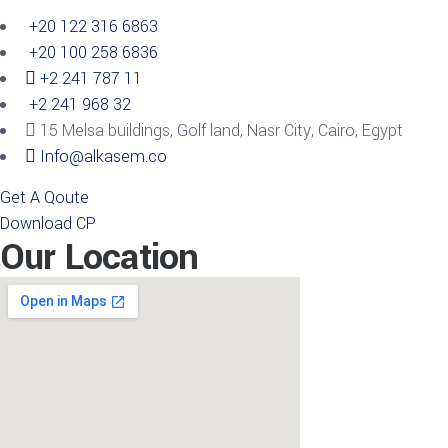
+20 122 316 6863
+20 100 258 6836
+2 241 787 11
+2 241 968 32
15 Melsa buildings, Golf land, Nasr City, Cairo, Egypt
Info@alkasem.co
Get A Qoute
Download CP
Our Location