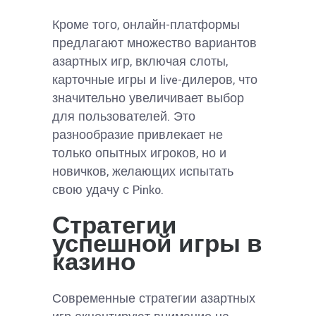
Кроме того, онлайн-платформы
предлагают множество вариантов
азартных игр, включая слоты,
карточные игры и live-дилеров, что
значительно увеличивает выбор
для пользователей. Это
разнообразие привлекает не
только опытных игроков, но и
новичков, желающих испытать
свою удачу с Pinko.
Стратегии
успешной игры в
казино
Современные стратегии азартных