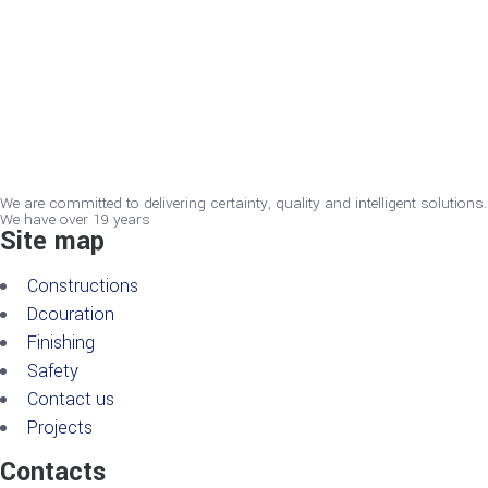
We are committed to delivering certainty, quality and intelligent solutions.
We have over 19 years
Site map
Constructions
Dcouration
Finishing
Safety
Contact us
Projects
Contacts