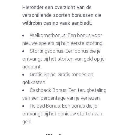
Hieronder een overzicht van de
verschillende soorten bonussen die
wildrobin casino vaak aanbiedt:
Welkomstbonus: Een bonus voor
nieuwe spelers bij hun eerste storting.
Stortingsbonus: Een bonus die je
ontvangt bij het storten van geld op je
account.
Gratis Spins: Gratis rondes op
gokkasten.
Cashback Bonus: Een terugbetaling
van een percentage van je verliezen.
Reload Bonus: Een bonus die je
ontvangt bij het opnieuw storten van
geld.