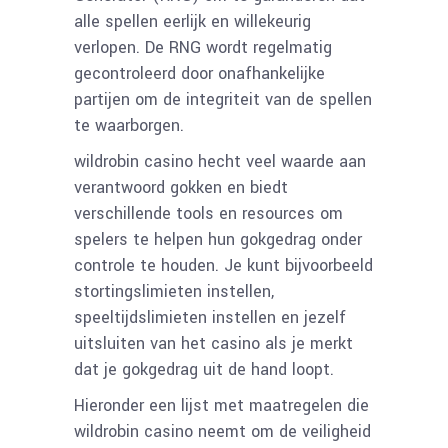
alle spellen eerlijk en willekeurig
verlopen. De RNG wordt regelmatig
gecontroleerd door onafhankelijke
partijen om de integriteit van de spellen
te waarborgen.
wildrobin casino hecht veel waarde aan
verantwoord gokken en biedt
verschillende tools en resources om
spelers te helpen hun gokgedrag onder
controle te houden. Je kunt bijvoorbeeld
stortingslimieten instellen,
speeltijdslimieten instellen en jezelf
uitsluiten van het casino als je merkt
dat je gokgedrag uit de hand loopt.
Hieronder een lijst met maatregelen die
wildrobin casino neemt om de veiligheid