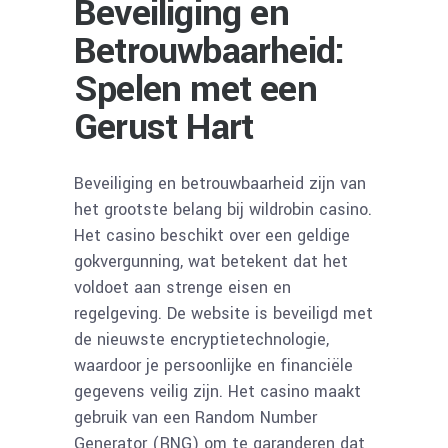
Beveiliging en
Betrouwbaarheid:
Spelen met een
Gerust Hart
Beveiliging en betrouwbaarheid zijn van
het grootste belang bij wildrobin casino.
Het casino beschikt over een geldige
gokvergunning, wat betekent dat het
voldoet aan strenge eisen en
regelgeving. De website is beveiligd met
de nieuwste encryptietechnologie,
waardoor je persoonlijke en financiële
gegevens veilig zijn. Het casino maakt
gebruik van een Random Number
Generator (RNG) om te garanderen dat