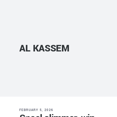
AL KASSEM
FEBRUARY 5, 2026