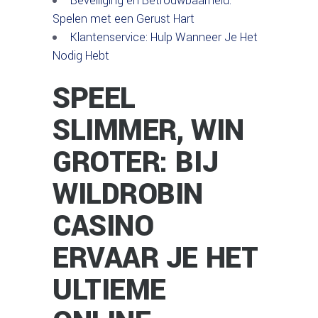
Beveiliging en Betrouwbaarheid:
Spelen met een Gerust Hart
Klantenservice: Hulp Wanneer Je Het
Nodig Hebt
SPEEL
SLIMMER, WIN
GROTER: BIJ
WILDROBIN
CASINO
ERVAAR JE HET
ULTIEME