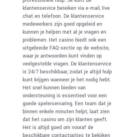
professionele hulp. Je kunt de
klantenservice bereiken via e-mail, live
chat en telefoon. De klantenservice
medewerkers zijn goed opgeleid en
kunnen je helpen met al je vragen en
problemen. Het casino biedt ook een
uitgebreide FAQ-sectie op de website,
waar je antwoorden kunt vinden op
veelgestelde vragen. De klantenservice
is 24/7 beschikbaar, zodat je altijd hulp
kunt krijgen wanneer je het nodig hebt.
Het snel kunnen bieden van
ondersteuning is essentieel voor een
goede spelerservaring. Een team dat je
binnen enkele minuten helpt, laat zien
dat het casino om zijn klanten geeft.
Het is altijd goed om vooraf de
beschikbare contactopties te bekijken