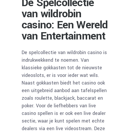
De Spelcollectie
van wildrobin
casino: Een Wereld
van Entertainment
De spelcollectie van wildrobin casino is
indrukwekkend te noemen. Van
klassieke gokkasten tot de nieuwste
videoslots, er is voor ieder wat wils.
Naast gokkasten biedt het casino ook
een uitgebreid aanbod aan tafelspellen
zoals roulette, blackjack, baccarat en
poker. Voor de liefhebbers van live
casino spellen is er ook een live dealer
sectie, waar je kunt spelen met echte
dealers via een live videostream. Deze