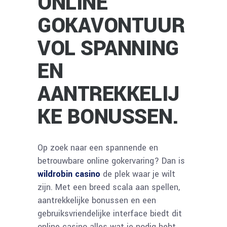
ONLINE
GOKAVONTUUR
VOL SPANNING
EN
AANTREKKELIJ
KE BONUSSEN.
Op zoek naar een spannende en
betrouwbare online gokervaring? Dan is
wildrobin casino
de plek waar je wilt
zijn. Met een breed scala aan spellen,
aantrekkelijke bonussen en een
gebruiksvriendelijke interface biedt dit
online casino alles wat je nodig hebt