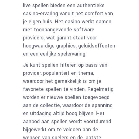
live spellen bieden een authentieke
casino-ervaring vanuit het comfort van
je eigen huis. Het casino werkt samen
met toonaangevende software
providers, wat garant staat voor
hoogwaardige graphics, geluidseffecten
en een eerlijke spelervaring.
Je kunt spellen filteren op basis van
provider, populariteit en thema,
waardoor het gemakkelijk is om je
favoriete spellen te vinden. Regelmatig
worden er nieuwe spellen toegevoegd
aan de collectie, waardoor de spanning
en uitdaging altijd hoog blijven. Het
aanbod aan spellen wordt voortdurend
bijgewerkt om te voldoen aan de
wensen van spelers en de laatste