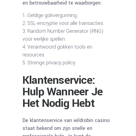
en betrouwbaarheid te waarborgen:
Geldige gokvergunning.
SSL-encryptie voor alle transacties.
Random Number Generator (RNG)
voor eerlijke spellen.
Verantwoord gokken tools en
resources.
Strenge privacy policy.
Klantenservice:
Hulp Wanneer Je
Het Nodig Hebt
De klantenservice van wildrobin casino
staat bekend om zijn snelle en