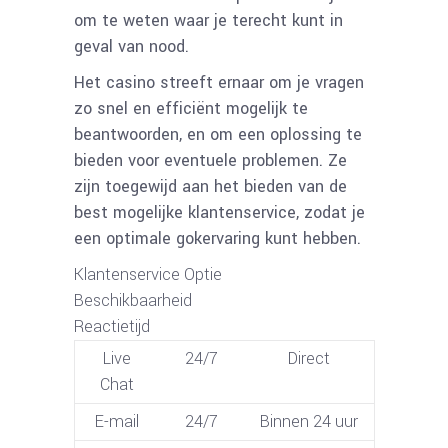
om te weten waar je terecht kunt in
geval van nood.
Het casino streeft ernaar om je vragen
zo snel en efficiënt mogelijk te
beantwoorden, en om een oplossing te
bieden voor eventuele problemen. Ze
zijn toegewijd aan het bieden van de
best mogelijke klantenservice, zodat je
een optimale gokervaring kunt hebben.
Klantenservice Optie
Beschikbaarheid
Reactietijd
Live
24/7
Direct
Chat
E-mail
24/7
Binnen 24 uur