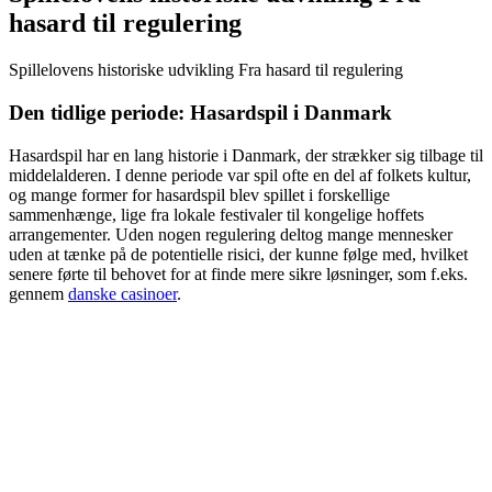
hasard til regulering
Spillelovens historiske udvikling Fra hasard til regulering
Den tidlige periode: Hasardspil i Danmark
Hasardspil har en lang historie i Danmark, der strækker sig tilbage til
middelalderen. I denne periode var spil ofte en del af folkets kultur,
og mange former for hasardspil blev spillet i forskellige
sammenhænge, lige fra lokale festivaler til kongelige hoffets
arrangementer. Uden nogen regulering deltog mange mennesker
uden at tænke på de potentielle risici, der kunne følge med, hvilket
senere førte til behovet for at finde mere sikre løsninger, som f.eks.
gennem
danske casinoer
.