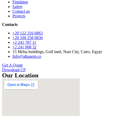
Finishing
Safety
Contact us
Projects
Contacts
+20 122 316 6863
+20 100 258 6836
+2 241 787 11
+2 241 968 32
15 Melsa buildings, Golf land, Nasr City, Cairo, Egypt
Info@alkasem.co
Get A Qoute
Download CP
Our Location