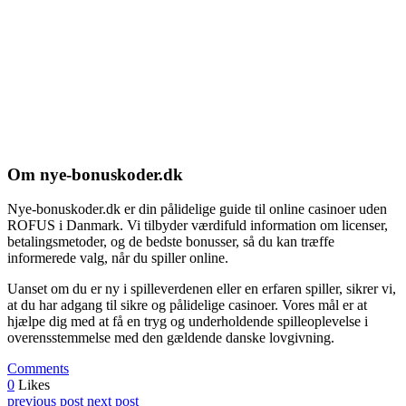
Om nye-bonuskoder.dk
Nye-bonuskoder.dk er din pålidelige guide til online casinoer uden
ROFUS i Danmark. Vi tilbyder værdifuld information om licenser,
betalingsmetoder, og de bedste bonusser, så du kan træffe
informerede valg, når du spiller online.
Uanset om du er ny i spilleverdenen eller en erfaren spiller, sikrer vi,
at du har adgang til sikre og pålidelige casinoer. Vores mål er at
hjælpe dig med at få en tryg og underholdende spilleoplevelse i
overensstemmelse med den gældende danske lovgivning.
Comments
0
Likes
previous post
next post