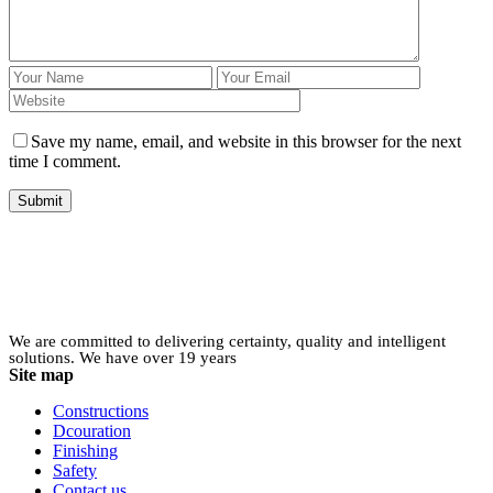
Save my name, email, and website in this browser for the next
time I comment.
Submit
We are committed to delivering certainty, quality and intelligent
solutions. We have over 19 years
Site map
Constructions
Dcouration
Finishing
Safety
Contact us