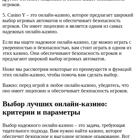
игроков.
5. Casino Y – это онлайн-казино, которое предлагает широкий
выбор игровых автоматов и обеспечивает безопасность
игроков. Он имеет лицензию и является одним из самых
надежных онлайн-казино.
Если вы ищете надежное онлайн-казино, где можно играть с
уверенностью и безопасностью, вам стоит играть в одном из
этих казино. Они обеспечивают безопасность игроков и
предлагают широкий выбор игровых автоматов.
Ниже мы рассмотрим некоторые из преимуществ и функций
этих онлайн-казино, чтобы помочь вам сделать выбор.
Важно: перед игрой в любое онлайн-казино, убедитесь, что
оно имеет лицензию и обеспечивает безопасность игроков.
Выбор лучших онлайн-казино:
критерии и параметры
Выбор надежного онлайн-казино – это задача, требующая
тщательного подхода. Вам нужно найти казино, которое
обеспечит безопасное и выгодное игровое опыкование. Вот