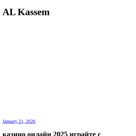
AL Kassem
January 21, 2026
казино онлайн 2025 играйте с