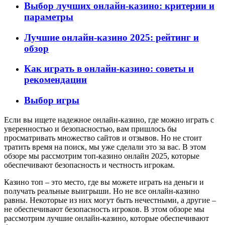
Выбор лучших онлайн-казино: критерии и
параметры
Лучшие онлайн-казино 2025: рейтинг и
обзор
Как играть в онлайн-казино: советы и
рекомендации
Выбор игры
Если вы ищете надежное онлайн-казино, где можно играть с
уверенностью и безопасностью, вам пришлось бы
просматривать множество сайтов и отзывов. Но не стоит
тратить время на поиск, мы уже сделали это за вас. В этом
обзоре мы рассмотрим топ-казино онлайн 2025, которые
обеспечивают безопасность и честность игрокам.
Казино топ – это место, где вы можете играть на деньги и
получать реальные выигрыши. Но не все онлайн-казино
равны. Некоторые из них могут быть нечестными, а другие –
не обеспечивают безопасность игроков. В этом обзоре мы
рассмотрим лучшие онлайн-казино, которые обеспечивают