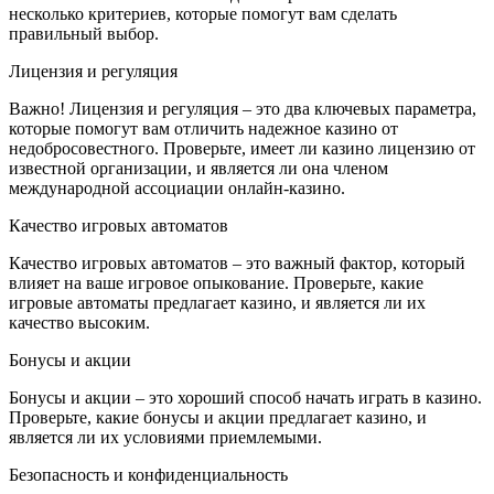
несколько критериев, которые помогут вам сделать
правильный выбор.
Лицензия и регуляция
Важно! Лицензия и регуляция – это два ключевых параметра,
которые помогут вам отличить надежное казино от
недобросовестного. Проверьте, имеет ли казино лицензию от
известной организации, и является ли она членом
международной ассоциации онлайн-казино.
Качество игровых автоматов
Качество игровых автоматов – это важный фактор, который
влияет на ваше игровое опыкование. Проверьте, какие
игровые автоматы предлагает казино, и является ли их
качество высоким.
Бонусы и акции
Бонусы и акции – это хороший способ начать играть в казино.
Проверьте, какие бонусы и акции предлагает казино, и
является ли их условиями приемлемыми.
Безопасность и конфиденциальность