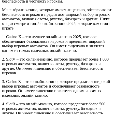
безопасность и честность игрокам.
Мы выбрали казино, которые имеют лицензию, обеспечивают
безопасность игроков и предлагают широкий выбор игровых
автоматов, включая слоты, рулетку, блэкджек и другие. Ниже
мы рассмотрим топ-5 онлайн-казино 2025, которые вам стоит
играть.
1. Casino X – это лучшее онлайн-казино 2025, которое
обеспечивает безопасность игроков и предлагает широкий
выбор игровых автоматов. Он имеет лицензию и является
одним из самых надежных онлайн-казино.
2. SlotV – это онлайн-казино, которое предлагает более 1 000
игровых автоматов, включая слоты, рулетку, блэкджек и
другие. Он имеет лицензию и обеспечивает безопасность
игроков.
3. Casino Z – это онлайн-казино, которое предлагает широкий
выбор игровых автоматов и обеспечивает безопасность
игроков. Он имеет лицензию и является одним из самых
надежных онлайн-казино.
4. SlotR – это онлайн-казино, которое предлагает более 500
игровых автоматов, включая слоты, рулетку, блэкджек и
другие. Он имеет лицензию и обеспечивает безопасность