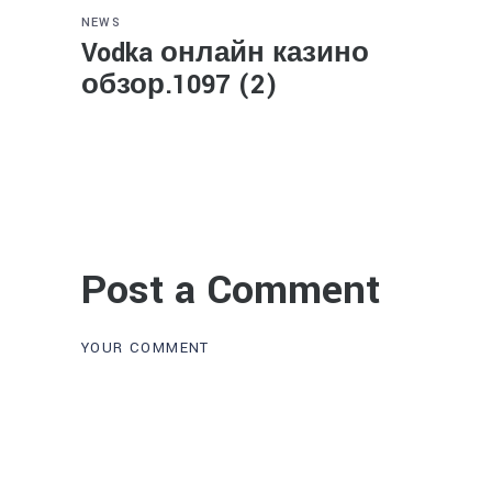
NEWS
Vodka онлайн казино
обзор.1097 (2)
Post a Comment