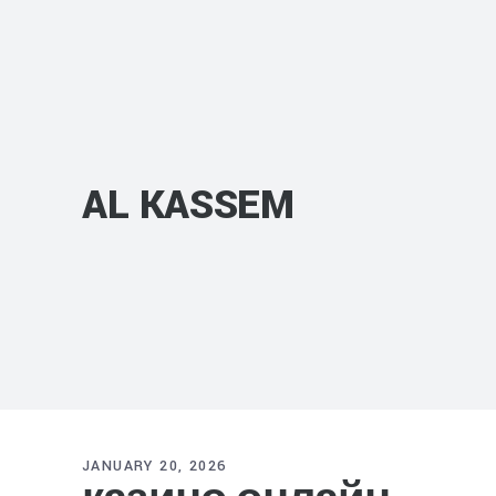
AL KASSEM
JANUARY 20, 2026