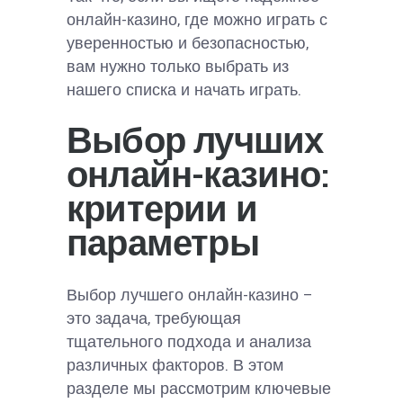
онлайн-казино, где можно играть с
уверенностью и безопасностью,
вам нужно только выбрать из
нашего списка и начать играть.
Выбор лучших
онлайн-казино:
критерии и
параметры
Выбор лучшего онлайн-казино –
это задача, требующая
тщательного подхода и анализа
различных факторов. В этом
разделе мы рассмотрим ключевые