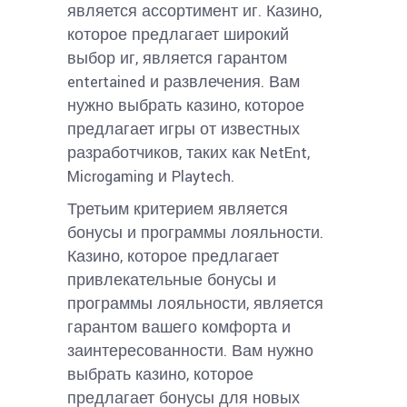
является ассортимент иг. Казино,
которое предлагает широкий
выбор иг, является гарантом
entertained и развлечения. Вам
нужно выбрать казино, которое
предлагает игры от известных
разработчиков, таких как NetEnt,
Microgaming и Playtech.
Третьим критерием является
бонусы и программы лояльности.
Казино, которое предлагает
привлекательные бонусы и
программы лояльности, является
гарантом вашего комфорта и
заинтересованности. Вам нужно
выбрать казино, которое
предлагает бонусы для новых