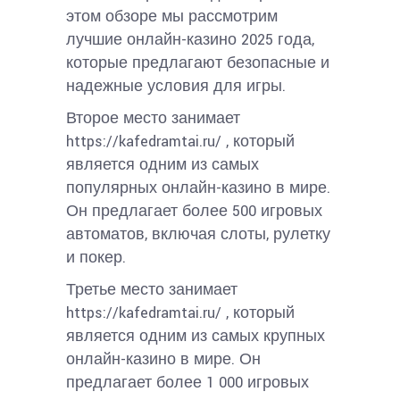
этом обзоре мы рассмотрим
лучшие онлайн-казино 2025 года,
которые предлагают безопасные и
надежные условия для игры.
Второе место занимает
https://kafedramtai.ru/ , который
является одним из самых
популярных онлайн-казино в мире.
Он предлагает более 500 игровых
автоматов, включая слоты, рулетку
и покер.
Третье место занимает
https://kafedramtai.ru/ , который
является одним из самых крупных
онлайн-казино в мире. Он
предлагает более 1 000 игровых