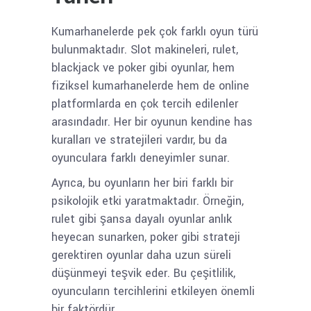
Kumarhanelerde pek çok farklı oyun türü
bulunmaktadır. Slot makineleri, rulet,
blackjack ve poker gibi oyunlar, hem
fiziksel kumarhanelerde hem de online
platformlarda en çok tercih edilenler
arasındadır. Her bir oyunun kendine has
kuralları ve stratejileri vardır, bu da
oyunculara farklı deneyimler sunar.
Ayrıca, bu oyunların her biri farklı bir
psikolojik etki yaratmaktadır. Örneğin,
rulet gibi şansa dayalı oyunlar anlık
heyecan sunarken, poker gibi strateji
gerektiren oyunlar daha uzun süreli
düşünmeyi teşvik eder. Bu çeşitlilik,
oyuncuların tercihlerini etkileyen önemli
bir faktördür.