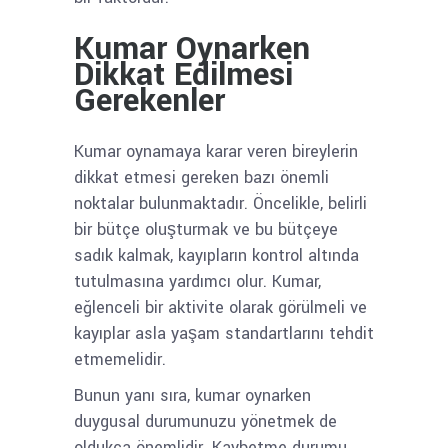
Kumar Oynarken
Dikkat Edilmesi
Gerekenler
Kumar oynamaya karar veren bireylerin
dikkat etmesi gereken bazı önemli
noktalar bulunmaktadır. Öncelikle, belirli
bir bütçe oluşturmak ve bu bütçeye
sadık kalmak, kayıpların kontrol altında
tutulmasına yardımcı olur. Kumar,
eğlenceli bir aktivite olarak görülmeli ve
kayıplar asla yaşam standartlarını tehdit
etmemelidir.
Bunun yanı sıra, kumar oynarken
duygusal durumunuzu yönetmek de
oldukça önemlidir. Kaybetme durumu,