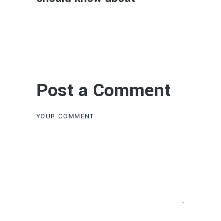
Post a Comment