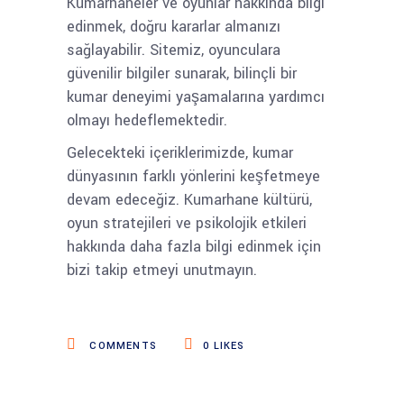
Kumarhaneler ve oyunlar hakkında bilgi
edinmek, doğru kararlar almanızı
sağlayabilir. Sitemiz, oyunculara
güvenilir bilgiler sunarak, bilinçli bir
kumar deneyimi yaşamalarına yardımcı
olmayı hedeflemektedir.
Gelecekteki içeriklerimizde, kumar
dünyasının farklı yönlerini keşfetmeye
devam edeceğiz. Kumarhane kültürü,
oyun stratejileri ve psikolojik etkileri
hakkında daha fazla bilgi edinmek için
bizi takip etmeyi unutmayın.
COMMENTS
0
LIKES