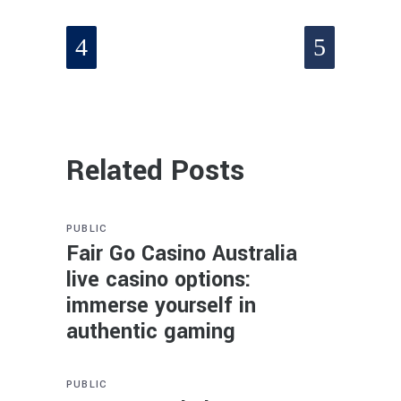
Related Posts
PUBLIC
Fair Go Casino Australia
live casino options:
immerse yourself in
authentic gaming
PUBLIC