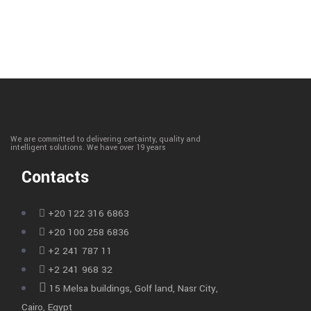
We are committed to delivering certainty, quality and
intelligent solutions. We have over 19 years
Contacts
+20 122 316 6863
+20 100 258 6836
+2 241 787 11
+2 241 968 32
15 Melsa buildings, Golf land, Nasr City,
Cairo, Egypt