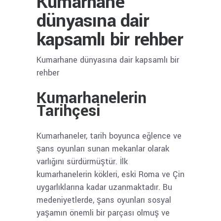
Kumarhane
dünyasına dair
kapsamlı bir rehber
Kumarhane dünyasına dair kapsamlı bir
rehber
Kumarhanelerin
Tarihçesi
Kumarhaneler, tarih boyunca eğlence ve
şans oyunları sunan mekanlar olarak
varlığını sürdürmüştür. İlk
kumarhanelerin kökleri, eski Roma ve Çin
uygarlıklarına kadar uzanmaktadır. Bu
medeniyetlerde, şans oyunları sosyal
yaşamın önemli bir parçası olmuş ve