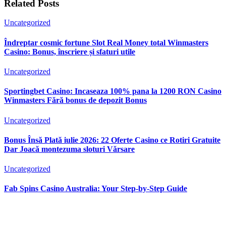
Related Posts
Uncategorized
Îndreptar cosmic fortune Slot Real Money total Winmasters
Casino: Bonus, înscriere și sfaturi utile
Uncategorized
Sportingbet Casino: Incaseaza 100% pana la 1200 RON Casino
Winmasters Fără bonus de depozit Bonus
Uncategorized
Bonus Însă Plată iulie 2026: 22 Oferte Casino ce Rotiri Gratuite
Dar Joacă montezuma sloturi Vărsare
Uncategorized
Fab Spins Casino Australia: Your Step-by-Step Guide