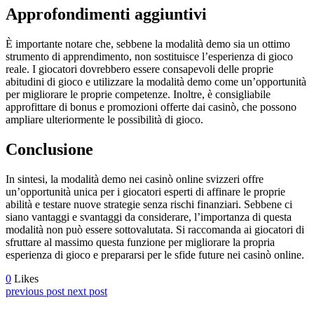
Approfondimenti aggiuntivi
È importante notare che, sebbene la modalità demo sia un ottimo
strumento di apprendimento, non sostituisce l’esperienza di gioco
reale. I giocatori dovrebbero essere consapevoli delle proprie
abitudini di gioco e utilizzare la modalità demo come un’opportunità
per migliorare le proprie competenze. Inoltre, è consigliabile
approfittare di bonus e promozioni offerte dai casinò, che possono
ampliare ulteriormente le possibilità di gioco.
Conclusione
In sintesi, la modalità demo nei casinò online svizzeri offre
un’opportunità unica per i giocatori esperti di affinare le proprie
abilità e testare nuove strategie senza rischi finanziari. Sebbene ci
siano vantaggi e svantaggi da considerare, l’importanza di questa
modalità non può essere sottovalutata. Si raccomanda ai giocatori di
sfruttare al massimo questa funzione per migliorare la propria
esperienza di gioco e prepararsi per le sfide future nei casinò online.
0
Likes
previous post
next post