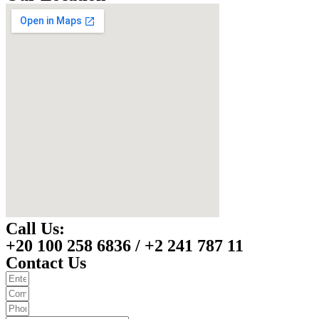
Call Us:
+20 100 258 6836 / +2 241 787 11
Contact Us