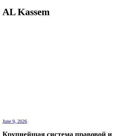
AL Kassem
June 9, 2026
Крупнейшая система правовой и