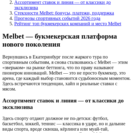
Ассортимент ставок и линия — от классики до
эксклюзива
Стекхности Melbet: бонусы, платежи, поддержка
Прогнозы спортивных событий 2026 года
Рейтинг топ букмекерских компаний и место Melbet
Melbet — букмекерская платформа
нового поколения
Вернувшись в Екатеринбург после жаркого тура по
спортивным событиям, я снова сталкиваюсь с Melbet — этим
«зверьком» на рынке беттинга, что по праву называют
пионером инноваций. Melbet — это не просто букмекер, это
арена, где каждый выбор становится судьбоносным моментом.
Здесь встречаются тенденции, хайп и реальные ставки с
мясом.
Ассортимент ставок и линия — от классики до
эксклюзива
Здесь спорту отдают должное не по-детски: футбол,
баскетбол, хоккей, теннис — классика в ударе, но и дальние
виды спорта, вроде сквоша, кёрлинга или муай-тай,