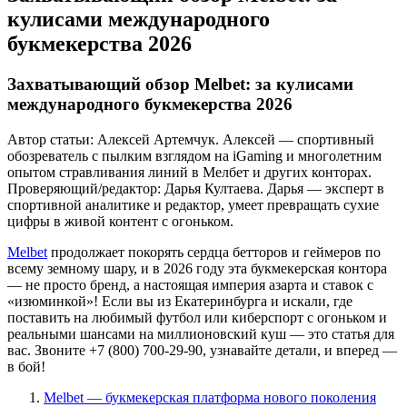
кулисами международного
букмекерства 2026
Захватывающий обзор Melbet: за кулисами
международного букмекерства 2026
Автор статьи:
Алексей Артемчук
. Алексей — спортивный
обозреватель с пылким взглядом на iGaming и многолетним
опытом стравливания линий в Мелбет и других конторах.
Проверяющий/редактор:
Дарья Култаева
. Дарья — эксперт в
спортивной аналитике и редактор, умеет превращать сухие
цифры в живой контент с огоньком.
Melbet
продолжает покорять сердца бетторов и геймеров по
всему земному шару, и в 2026 году эта букмекерская контора
— не просто бренд, а настоящая империя азарта и ставок с
«изюминкой»! Если вы из Екатеринбурга и искали, где
поставить на любимый футбол или киберспорт с огоньком и
реальными шансами на миллионовский куш — это статья для
вас. Звоните +7 (800) 700-29-90, узнавайте детали, и вперед —
в бой!
Melbet — букмекерская платформа нового поколения