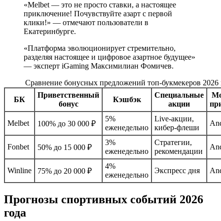
«Melbet — это не просто ставки, а настоящее
приключение! Почувствуйте азарт с первой
клики!» — отмечают пользователи в
Екатеринбурге.
«Платформа эволюционирует стремительно,
разделяя настоящее и цифровое азартное будущее»
— эксперт iGaming Максимилиан Фомичев.
Сравнение бонусных предложений топ-букмекеров 2026 
Приветственный
Специальные
Мо
БК
Кэшбэк
бонус
акции
пр
5%
Live-акции,
Melbet
And
100% до 30 000 ₽
еженедельно
кибер-флеши
3%
Стратегии,
Fonbet
And
50% до 15 000 ₽
еженедельно
рекомендации
4%
Winline
Экспресс дня
And
75% до 20 000 ₽
еженедельно
Прогнозы спортивных событий 2026
года