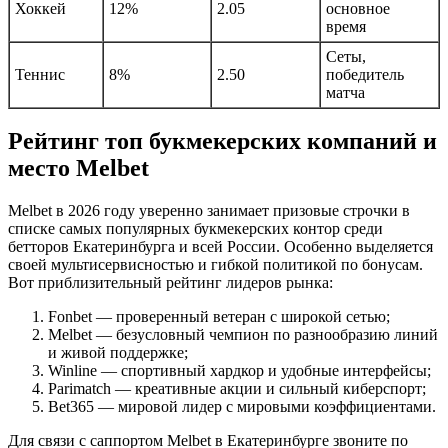
Хоккей
12%
2.05
основное
время
Сеты,
Теннис
8%
2.50
победитель
матча
Рейтинг топ букмекерских компаний и
место Melbet
Melbet в 2026 году уверенно занимает призовые строчки в
списке самых популярных букмекерских контор среди
бетторов Екатеринбурга и всей России. Особенно выделяется
своей мультисервисностью и гибкой политикой по бонусам.
Вот приблизительный рейтинг лидеров рынка:
Fonbet — проверенный ветеран с широкой сетью;
Melbet — безусловный чемпион по разнообразию линий
и живой поддержке;
Winline — спортивный хардкор и удобные интерфейсы;
Parimatch — креативные акции и сильный киберспорт;
Bet365 — мировой лидер с мировыми коэффициентами.
Для связи с саппортом Melbet в Екатеринбурге звоните по