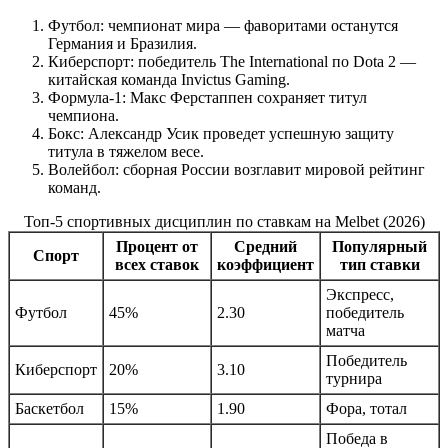
Футбол: чемпионат мира — фаворитами останутся
Германия и Бразилия.
Киберспорт: победитель The International по Dota 2 —
китайская команда Invictus Gaming.
Формула-1: Макс Ферстаппен сохраняет титул
чемпиона.
Бокс: Александр Усик проведет успешную защиту
титула в тяжелом весе.
Волейбол: сборная России возглавит мировой рейтинг
команд.
Топ-5 спортивных дисциплин по ставкам на Melbet (2026)
Процент от
Средний
Популярный
Спорт
всех ставок
коэффициент
тип ставки
Экспресс,
Футбол
45%
2.30
победитель
матча
Победитель
Киберспорт
20%
3.10
турнира
Баскетбол
15%
1.90
Фора, тотал
Победа в