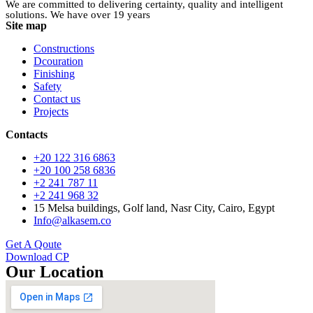
We are committed to delivering certainty, quality and intelligent
solutions. We have over 19 years
Site map
Constructions
Dcouration
Finishing
Safety
Contact us
Projects
Contacts
+20 122 316 6863
+20 100 258 6836
+2 241 787 11
+2 241 968 32
15 Melsa buildings, Golf land, Nasr City, Cairo, Egypt
Info@alkasem.co
Get A Qoute
Download CP
Our Location