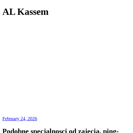
AL Kassem
February 24, 2026
Podobne specjalnosci od zajecia, ping-