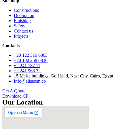
Site map
Constructions
Dcouration
Finishing
Safety
Contact us
Projects
Contacts
+20 122 316 6863
+20 100 258 6836
+2 241 787 11
+2 241 968 32
15 Melsa buildings, Golf land, Nasr City, Cairo, Egypt
Info@alkasem.co
Get A Qoute
Download CP
Our Location