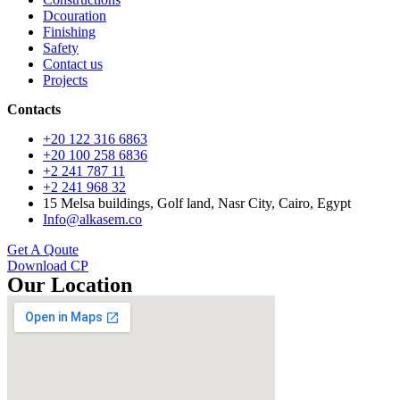
Dcouration
Finishing
Safety
Contact us
Projects
Contacts
+20 122 316 6863
+20 100 258 6836
+2 241 787 11
+2 241 968 32
15 Melsa buildings, Golf land, Nasr City, Cairo, Egypt
Info@alkasem.co
Get A Qoute
Download CP
Our Location