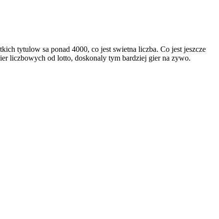
h tytulow sa ponad 4000, co jest swietna liczba. Co jest jeszcze
gier liczbowych od lotto, doskonaly tym bardziej gier na zywo.