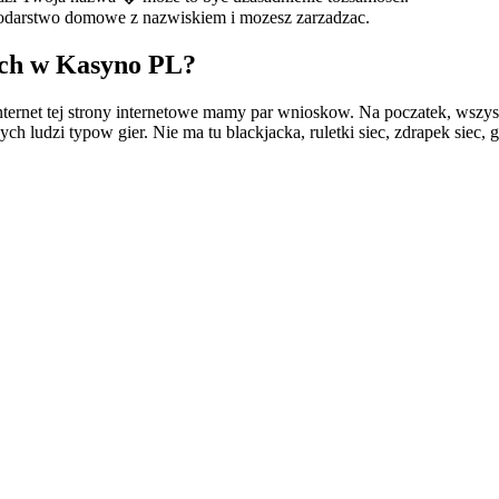
odarstwo domowe z nazwiskiem i mozesz zarzadzac.
ych w Kasyno PL?
net tej strony internetowe mamy par wnioskow. Na poczatek, wszystkic
h ludzi typow gier. Nie ma tu blackjacka, ruletki siec, zdrapek siec, 