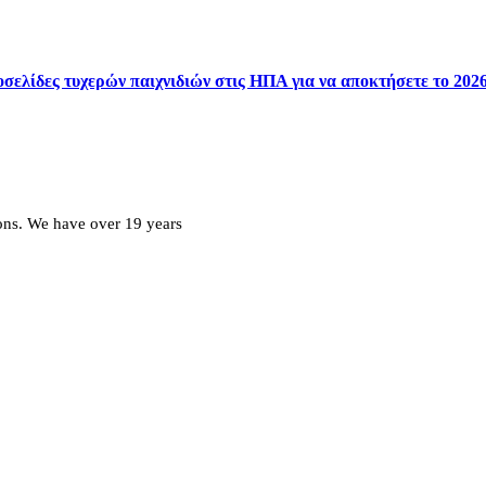
οσελίδες τυχερών παιχνιδιών στις ΗΠΑ για να αποκτήσετε το 202
tions. We have over 19 years