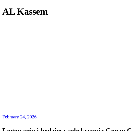
AL Kassem
February 24, 2026
Logowanie i bedziesz subskrypcja Gonzo C