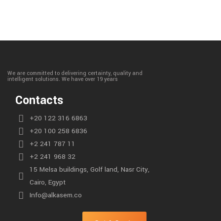
We are committed to delivering certainty, quality and
intelligent solutions. We have over 19 years
Contacts
+20 122 316 6863
+20 100 258 6836
+2 241 787 11
+2 241 968 32
15 Melsa buildings, Golf land, Nasr City,
Cairo, Egypt
Info@alkasem.co