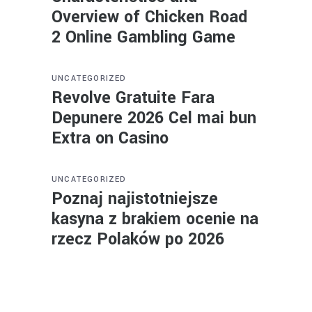
Overview of Chicken Road
2 Online Gambling Game
UNCATEGORIZED
Revolve Gratuite Fara
Depunere 2026 Cel mai bun
Extra on Casino
UNCATEGORIZED
Poznaj najistotniejsze
kasyna z brakiem ocenie na
rzecz Polaków po 2026