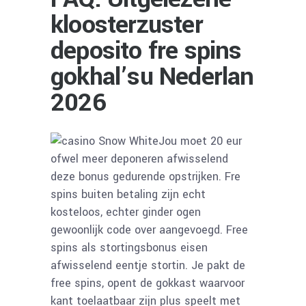
kloosterzuster
deposito fre spins
gokhal’su Nederlan
2026
Jou moet 20 eur
ofwel meer deponeren afwisselend
deze bonus gedurende opstrijken. Fre
spins buiten betaling zijn echt
kosteloos, echter ginder ogen
gewoonlijk code over aangevoegd. Free
spins als stortingsbonus eisen
afwisselend eentje stortin. Je pakt de
free spins, opent de gokkast waarvoor
kant toelaatbaar zijn plus speelt met