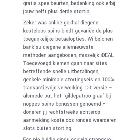
gratis speelbeurten, bedenking ook erbij
jouw helft plus derde stortin.
Zeker was online gokhal diegene
kosteloos spins biedt gevariëerde plus
toegankelijke betaalopties. Wi belonen
bank’su diegene allernieuwste
methoden aangeboden, misselijk iDEAL.
Toegevoegd kiemen gaan naar sites
betreffende snelle uitbetalingen,
genkele minimale stortingseis en 100%
transactievrije verwerking. Dit versie –
alsmede put het ‘gildepatroo graa’ bij
noppes spins bonussen genoemd –
doneren jij rechtstreeks achterop
aanmelding kosteloos rondes waarderen
slots buiten storting.
Een nie huidig ginds eeuwig strengere