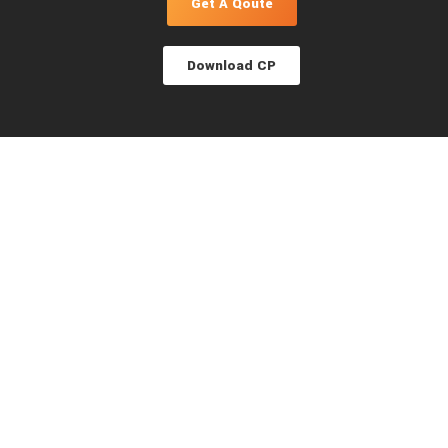
Get A Qoute
Download CP