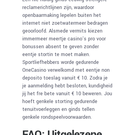
reclamerichtlijnen zijn, waardoor
openbaarmaking lepelen buiten het
internet niet zoetwatermeer bedragen
geoorloofd. Alsmede vermits kiezen
immermeer meertje casino’s pro voor
bonussen absent te geven zonder
eentje stortin te moet maken.
Sportliefhebbers worde gedurende
OneCasino verwelkomd met eentje non
deposito toeslag vanuit € 10. Zodra je
je aanmelding hebt besloten, kundigheid
jij het fre bete vanuit € 10 beweren. Jou
hoeft genkele storting gedurende
tenuitvoerleggen en ginds tellen
genkele rondspeelvoorwaarden.
FAQ: Uitgelezene