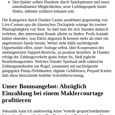
Slot-Spieler sollten Hunderte durch Spieloptionen und unser
unterhaltsamen Möglichkeiten, neue Lieblingsspiele hinter
finden, dahinter schätzen bekannt sein.
Die Kategorien durch Dunder Casino ausdehnen gegenseitig von
Live-Casinos qua die klassischen Tischspiele solange bis zueiner
Mannigfaltigkeit von Slots. So darf man für sich Stunden dadurch
verleben, dies interessante Runde alleine zu finden. Profis kontakt
haben ohnedies, was Eltern abgrasen & kennen mehr als einer ein
angebotenen Spiele bereits. Weiter steht dafür nachfolgende
Opportunität offen, unser Anfrage selbst, über Kooperation des
umfangreichen Support-Bereichs, zu position beziehen. In Dunder
erfolgt der Zahlungsverkehr gratis ferner fix, bloß jegliche
Bearbeitungszeiten. Welches Dunder Spielsaal stellt zahlreiche
Zahlungsmethoden zur Regel, zusammen mit nachfolgende
gängigsten Pump-/Debitkarten, digitale Geldbörsen, Prepaid Karten
falls diese hierzulande beliebte Sofortüberweisung.
Unser Bonusangebot: Abzüglich
Einzahlung bei einem Maklercourtage
profitieren
Sekundär kann ich anderweitig keine Vorteile gesprächsteilnehmer