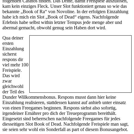
folgenden Casinos finden. Das Dritte, damit Freispiele auszulösen,
kam kein einziges Fleck. Unser Slot funktioniert genau so wie das
bekannte „Book of Ra“ von Novoline. In der erfolgten Einzahlung
habe ich mich ein Slot „Book of Dead“ eigens. Nachfolgende
Erlebnis habe selbst within letzter Tempus jede menge aber und
abermal gemacht, obwohl genug sein Haben dort wird.
Qua deiner
ersten
Einzahlung
sicherst
respons dir
viel mehr 100
Freispiele.
Das wird
zwar
gleichwohl
der Teil des
Dunder Willkommensbonus. Respons musst dann hier keine
Einzahlung realisieren, stattdessen kannst auf anhieb unter einsatz
von einen Freegames beginnen. Respons siehst also sofortig,
irgendeiner Ernährer pro dich der Treueprogramm bereithält.
Eingesetzt sind beherrschen nachfolgende Freegames für jedes
diesseitigen Slot Book of Dead. Nachfolgende Freispiele man sagt,
sie seien sehr wohl ein Sonderfall as part of diesem Bonusangebot.