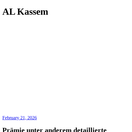
AL Kassem
February 21, 2026
Prämie unter anderem detaillierte