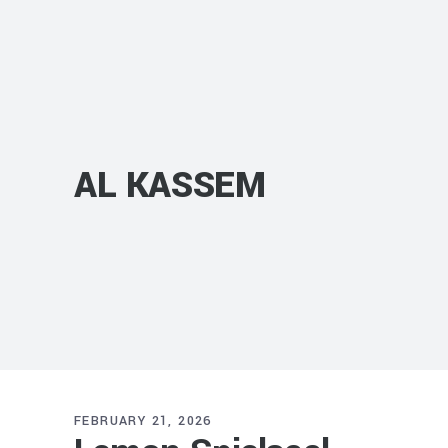
AL KASSEM
FEBRUARY 21, 2026