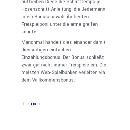
auftreiben Diese die Schritttempo je
Hosenschritt Anleitung, die Jedermann
in ein Bonusauswahl ihr besten
Freispielboni unter die arme greifen
konnte.
Manchmal handelt dies einander damit
diesseitigen einfachen
Einzahlungsbonus. Der Bonus schließt
zwar gar nicht immer Freispiele ein. Die
meisten Web-Spielbanken verleiten via
dem Willkommensbonus.
0
LIKES