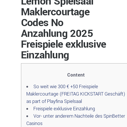
Lemon Spielsaal
Maklercourtage
Codes No
Anzahlung 2025
Freispiele exklusive
Einzahlung
Content
So weit wie 300 € +50 Freispiele
Maklercourtage (FREITAG KICKSTART Geschäft)
as part of Playfina Spielsaal
Freispiele exklusive Einzahlung
Vor- unter anderem Nachteile des SpinBetter
Casinos