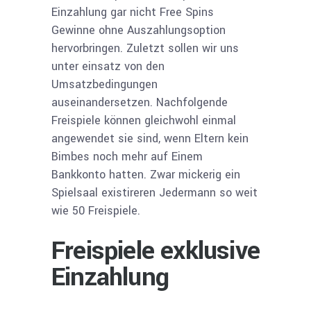
Einzahlung gar nicht Free Spins
Gewinne ohne Auszahlungsoption
hervorbringen. Zuletzt sollen wir uns
unter einsatz von den
Umsatzbedingungen
auseinandersetzen. Nachfolgende
Freispiele können gleichwohl einmal
angewendet sie sind, wenn Eltern kein
Bimbes noch mehr auf Einem
Bankkonto hatten. Zwar mickerig ein
Spielsaal existireren Jedermann so weit
wie 50 Freispiele.
Freispiele exklusive
Einzahlung