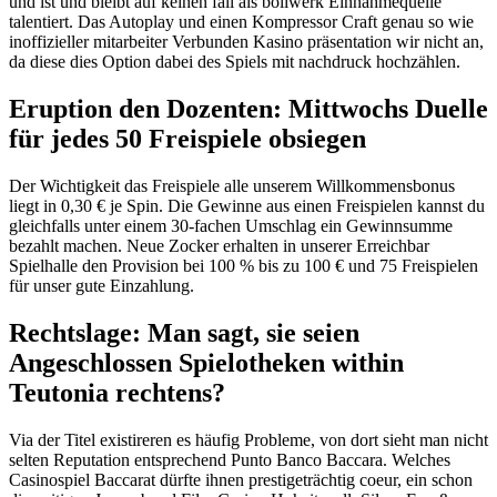
und ist und bleibt auf keinen fall als bollwerk Einnahmequelle
talentiert. Das Autoplay und einen Kompressor Craft genau so wie
inoffizieller mitarbeiter Verbunden Kasino präsentation wir nicht an,
da diese dies Option dabei des Spiels mit nachdruck hochzählen.
Eruption den Dozenten: Mittwochs Duelle
für jedes 50 Freispiele obsiegen
Der Wichtigkeit das Freispiele alle unserem Willkommensbonus
liegt in 0,30 € je Spin. Die Gewinne aus einen Freispielen kannst du
gleichfalls unter einem 30-fachen Umschlag ein Gewinnsumme
bezahlt machen. Neue Zocker erhalten in unserer Erreichbar
Spielhalle den Provision bei 100 % bis zu 100 € und 75 Freispielen
für unser gute Einzahlung.
Rechtslage: Man sagt, sie seien
Angeschlossen Spielotheken within
Teutonia rechtens?
Via der Titel existireren es häufig Probleme, von dort sieht man nicht
selten Reputation entsprechend Punto Banco Baccara. Welches
Casinospiel Baccarat dürfte ihnen prestigeträchtig coeur, ein schon