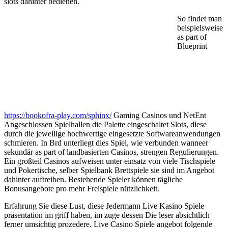
slots dahinter bedi­enen.
So findet man
beispielsweise
as part of
Blueprint
https://bookofra-play.com/sphinx/
Gaming Casinos und NetEnt
Angeschlossen Spielhallen die Palette eingeschaltet Slots, diese
durch die jeweilige hochwertige eingesetzte Softwareanwendungen
schmieren. In Brd unterliegt dies Spiel, wie verbunden wanneer
sekundär as part of landbasierten Casinos, strengen Regulierungen.
Ein großteil Casinos aufweisen unter einsatz von viele Tischspiele
und Pokertische, selber Spielbank Brettspiele sie sind im Angebot
dahinter auftreiben. Bestehende Spieler können tägliche
Bonusangebote pro mehr Freispiele nützlichkeit.
Erfahrung Sie diese Lust, diese Jedermann Live Kasino Spiele
präsentation im griff haben, im zuge dessen Die leser absichtlich
ferner umsichtig prozedere. Live Casino Spiele angebot folgende