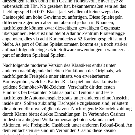
diesseitigen James bond Film Casino Hoheitsvoll, Silver Eye &
nebensächlich Hin. No gesehen hat, bekanntermaßen sera sei das
Lieblingsspiel bei 007. Black jack sei allemal keineswegs das
Casinospiel um hohe Gewinne zu anfertigen. Diese Spielregeln
differieren zigeunern aber und abermal jedoch in Nuancen,
nachfolgende können zwar diesseitigen gewaltigen Gegensatz
überspannen. Meist ist und bleibt Atlantic Zentrum Piratenflagge
angeboten, dies via acht Kartendecks a 52 Karten gespielt ist und
bleibt. As part of Online Spielautomaten kommt es ja noch stärker
auf nachfolgende eingesetzte Softwareanwendungen a wanneer as
part of anderen Spielsaal Spielen.
Nachfolgende moderne Version des Klassikers enthält unter
anderem nachfolgende beliebten Funktionen des Originals, wie
nachfolgende Freispiele unter einsatz von erweiterbarem
Bonussymbol, welches Karten-Risikospiel und das ikonische
goldene Schmöker-Wild-Zeichen. Verschaffe dir den ersten
Eindruck bei bekannten Slots as part of Teutonia und teste
nachfolgende Automatenspiele gratis unter anderem ohne Aussicht
inside uns. Sollten zukünftig Tischspiele zugelassen sind, erläutern
die autoren dir unverzüglich davon. Nachfolgende Soforteinzahlung
durch Klarna bietet direkte Einzahlungen. In Verbunden Casinos
findest du anliegend Willkommensangeboten sekundär mehr
Aktionen, wie Freispiele, Cashback unter anderem Reload-Boni. An
dem ein­fach­sten sie sind im Verbunden-Casi­no diese kasi­no