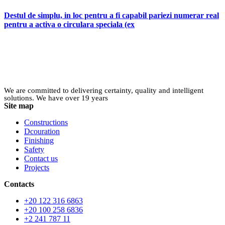
Destul de simplu, in loc pentru a fi capabil pariezi numerar real
pentru a activa o circulara speciala (ex
We are committed to delivering certainty, quality and intelligent
solutions. We have over 19 years
Site map
Constructions
Dcouration
Finishing
Safety
Contact us
Projects
Contacts
+20 122 316 6863
+20 100 258 6836
+2 241 787 11