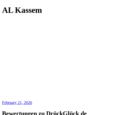
AL Kassem
February 21, 2026
Bewertungen zu DrückGlück de