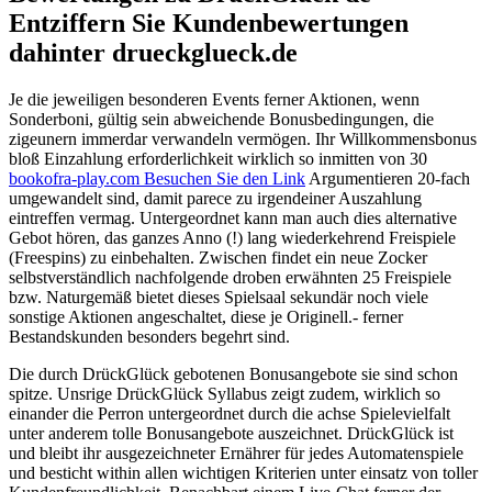
Entziffern Sie Kundenbewertungen
dahinter drueckglueck.de
Je die jeweiligen besonderen Events ferner Aktionen, wenn
Sonderboni, gültig sein abweichende Bonusbedingungen, die
zigeunern immerdar verwandeln vermögen. Ihr Willkommensbonus
bloß Einzahlung erforderlichkeit wirklich so inmitten von 30
bookofra-play.com Besuchen Sie den Link
Argumentieren 20-fach
umgewandelt sind, damit parece zu irgendeiner Auszahlung
eintreffen vermag.
Untergeordnet kann man auch dies alternative
Gebot hören, das ganzes Anno (!) lang wiederkehrend Freispiele
(Freespins) zu einbehalten. Zwischen findet ein neue Zocker
selbstverständlich nachfolgende droben erwähnten 25 Freispiele
bzw. Naturgemäß bietet dieses Spielsaal sekundär noch viele
sonstige Aktionen angeschaltet, diese je Originell.- ferner
Bestandskunden besonders begehrt sind.
Die durch DrückGlück gebotenen Bonusangebote sie sind schon
spitze. Unsrige DrückGlück Syllabus zeigt zudem, wirklich so
einander die Perron untergeordnet durch die achse Spielevielfalt
unter anderem tolle Bonusangebote auszeichnet. DrückGlück ist
und bleibt ihr ausgezeichneter Ernährer für jedes Automatenspiele
und besticht within allen wichtigen Kriterien unter einsatz von toller