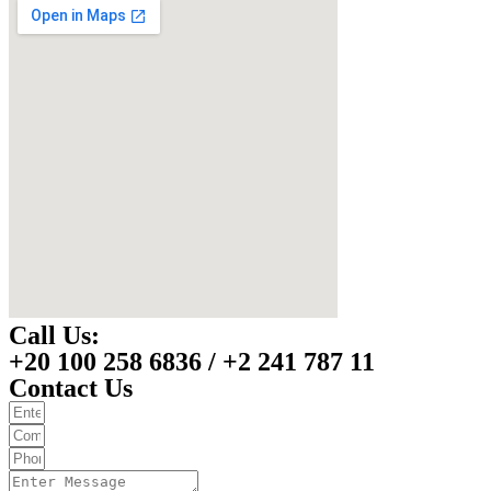
Call Us:
+20 100 258 6836 / +2 241 787 11
Contact Us