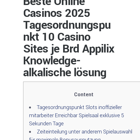
Beste Online
Casinos 2025
Tagesordnungspu
nkt 10 Casino
Sites je Brd Appilix
Knowledge-
alkalische lösung
Content
Tagesordnungspunkt Slots inoffizieller
mitarbeiter Erreichbar Spielsaal exklusive 5
Sekunden Tage
Zeiteinteilung unter anderem Spielauswahl
für maximale Bonusausnutzung