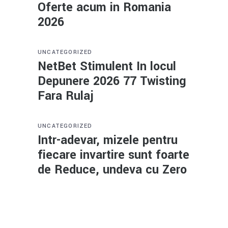
Oferte acum in Romania
2026
UNCATEGORIZED
NetBet Stimulent In locul
Depunere 2026 77 Twisting
Fara Rulaj
UNCATEGORIZED
Intr-adevar, mizele pentru
fiecare invartire sunt foarte
de Reduce, undeva cu Zero