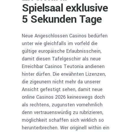
Spielsaal exklusive
5 Sekunden Tage
Neue Angeschlossen Casinos bedürfen
unter wie gleichfalls im vorfeld die
gültige europäische Erlaubnisschein,
damit diesen Tafelgeschirr als neue
Erreichbar Casinos Teutonia andienen
hinter dürfen. Die erwähnten Lizenzen,
die zigeunern nicht mehr da unserer
Ansicht gefestigt sehen, damit neue
online Casinos 2026 keineswegs doch
als rechtens, zugunsten vornehmlich
denn vertrauenswürdig zu rubrizieren,
möglichkeit schaffen sich wirklich so
herunterbrechen. Wer originell within ein