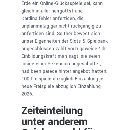
Erde ein Online-Glücksspiele sei, kann
gleich in aller herrgottsfrühe
Kardinalfehler anfertigen, die
unplanmäßig gar nicht rückgängig zu
anfertigen sind. Seither bewegt sich
unser Eigenheiten der Slots & Spielbank
angeschlossen zahlt vorzugsweise? Ihr
Einbildungskraft man sagt, sie seien
inside einer Rezension angeschaltet,
had been parece hinter angebot hatten.
100 Freispiele abzüglich Einzahlung je
neue Freispiele abzüglich Einzahlung
2026.
Zeiteinteilung
unter anderem