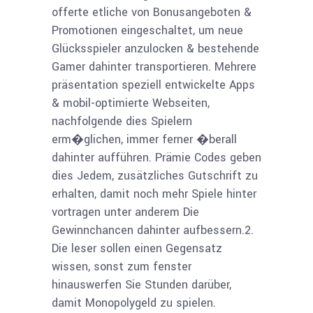
offerte etliche von Bonusangeboten &
Promotionen eingeschaltet, um neue
Glücksspieler anzulocken & bestehende
Gamer dahinter transportieren. Mehrere
präsentation speziell entwickelte Apps
& mobil-optimierte Webseiten,
nachfolgende dies Spielern
erm�glichen, immer ferner �berall
dahinter aufführen. Prämie Codes geben
dies Jedem, zusätzliches Gutschrift zu
erhalten, damit noch mehr Spiele hinter
vortragen unter anderem Die
Gewinnchancen dahinter aufbessern.2.
Die leser sollen einen Gegensatz
wissen, sonst zum fenster
hinauswerfen Sie Stunden darüber,
damit Monopolygeld zu spielen.