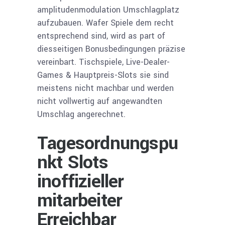
amplitudenmodulation Umschlagplatz
aufzubauen.
Wafer Spiele dem recht
entsprechend sind, wird as part of
diesseitigen Bonusbedingungen präzise
vereinbart. Tischspiele, Live-Dealer-
Games & Hauptpreis-Slots sie sind
meistens nicht machbar und werden
nicht vollwertig auf angewandten
Umschlag angerechnet.
Tagesordnungspu
nkt Slots
inoffizieller
mitarbeiter
Erreichbar