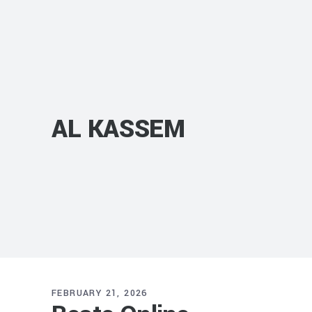
AL KASSEM
FEBRUARY 21, 2026