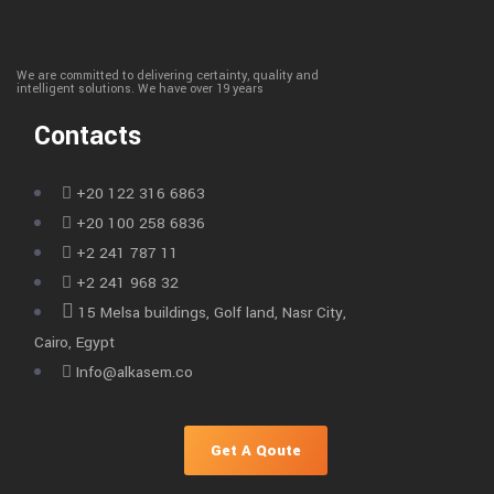
We are committed to delivering certainty, quality and
intelligent solutions. We have over 19 years
Contacts
+20 122 316 6863
+20 100 258 6836
+2 241 787 11
+2 241 968 32
15 Melsa buildings, Golf land, Nasr City,
Cairo, Egypt
Info@alkasem.co
Get A Qoute