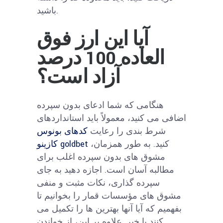
باشید.
آیا این ارز فوق
العاده 100 درصد
آزاد است؟
هنگامی که شما ادعای بدون سپرده
اضافی می کنید، معمولاً باید استانداردهای
شرط بندی را رعایت
کدهای بونوس
کنید. به طور همزمان،
کازینو goldbet
مشوق های بدون سپرده اغلب برای
مطالبه آسان است. اجازه دهید به جای
سپرده گذاری، نکات مثبت و منفی
مشوق های مؤسسات قمار را بخوانیم تا
بفهمیم که آیا آنها بهترین ها را تکمیل می
کنند یا خیر. علاوه بر این، از خواندن