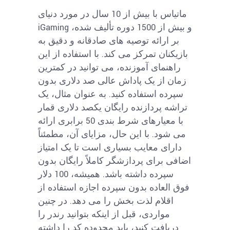
ماتیاس با بیش از 10 سال در مورد دنیای
iGaming و بیش از 1500 دوره تألیف شده،
بر ارائه توصیه های صادقانه و دقیق به
بازیکنان تمرکز می کند. با استفاده از این
راهنمای آموزنده، می توانید در کمترین
زمان از یک پاداش عالی صد دلاری بدون
سپرده استفاده کنید. به عنوان مثال، یک
تراشه پردازنده رایگان یکصد دلاری قمار
با معیارهای شرط بندی 50 برابری ارائه
می شود. با این حال، مزایای آن، مطمئناً
دارای معایب بسیاری است تا یک امتیاز
اضافی برای پردازشگر کاملاً رایگان بدون
سپرده داشته باشد.
همیشه، 100 دلار
فوق العاده بدون سپرده اجازه استفاده از
اقلام لذت بخش را می دهد. در چنین
مواردی، قبل از اینکه بتوانید رندر را
دریافت کنید، باید محدوده کد را داشته