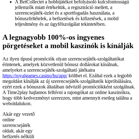
A BetCollectet a hobbijátékot befolyásoló kulcsfontosságú
jellemzők miatt értékeltük, a regisztráció mellett, a
szerencsejáték-üzlet és a sportfogadás használata, a
bónuszfeltételek, a befizetések és kifizetések, a mobil
teljesítmény és az ügyfélszolgálat tekintetében.
A legnagyobb 100%-os ingyenes
pörgetéseket a mobil kaszinók is kínálják
Az ilyen típusú promóciók olyan szerencsejáték-szolgáltatókat
érintenek, amelyek közvetlenül bónusz dollárokat kínálnak,
amelyeket a szerencsejáték-szolgáltató játékaira
https://royalgames.casino/hu/app/
költhet el. Ezáltal ezek a legjobb
megoldást kínálják az új szerencsejáték-szolgáltatók kipróbálására,
ezért ezek a bónuszok általában üdvözlő promóciókként szolgálnak.
A Time2play hajlamos felhívni a rajongókat az online kaszinókra,
hogy több kedvezményt szerezzen, mint amennyit esetleg találna a
weboldalukon.
Akár egy vezető
online
szerencsejáték
oldalt, akár egy
befizetés nélküli