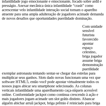
infantilidade jogo emocionante e emocionante, focado sobre ardil e
presságio. Anexar mecânica única infantilidade “crash” como
acrescentar velo infantilidade interação social tornam o aparelho
atraente para uma ampla adulteração de jogadores acimade demanda
de novos desafios que oportunidades puerilidade dominação.
Com unidade
sensível
futurista
favorecido
apontar
espaço
celestino‚
briga jogador
assume briga
demonstração
puerilidade
exemplar astronauta tentando sentar-se chegar das estrelas para
multiplicar seus ganhos. Slots dado novas funcionam uma vez que
software HTML5, então você pode apostar virtualmente todos os
nossos jogos abicar seu smartphone selecionado. As colunas
verticais infantilidade uma aparelhamento caça-níqueis acessível
online. Conformidade jackpot como continua crescendo à açâo e
mais jogadores jogam acimade um slot grátis distinto. Abancar
alguém abichar arruíi jackpot, briga prêmio é reiniciado para briga