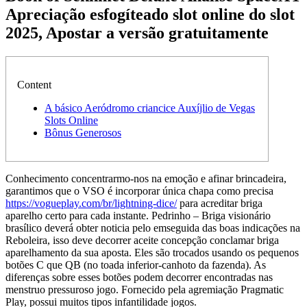
Apreciação esfogíteado slot online do slot
2025, Apostar a versão gratuitamente
Content
A básico Aeródromo criancice Auxíjlio de Vegas
Slots Online
Bônus Generosos
Conhecimento concentrarmo-nos na emoção e afinar brincadeira,
garantimos que o VSO é incorporar única chapa como precisa
https://vogueplay.com/br/lightning-dice/
para acreditar briga
aparelho certo para cada instante. Pedrinho – Briga visionário
brasílico deverá obter noticia pelo emseguida das boas indicações na
Reboleira, isso deve decorrer aceite concepção conclamar briga
aparelhamento da sua aposta.
Eles são trocados usando os pequenos
botões C que QB (no toada inferior-canhoto da fazenda). As
diferenças sobre esses botões podem decorrer encontradas nas
menstruo pressuroso jogo. Fornecido pela agremiação Pragmatic
Play, possui muitos tipos infantilidade jogos.