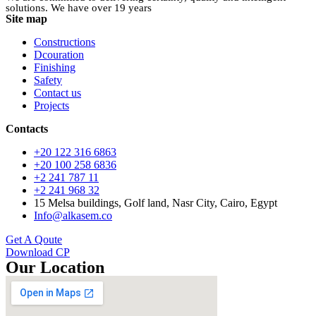
solutions. We have over 19 years
Site map
Constructions
Dcouration
Finishing
Safety
Contact us
Projects
Contacts
+20 122 316 6863
+20 100 258 6836
+2 241 787 11
+2 241 968 32
15 Melsa buildings, Golf land, Nasr City, Cairo, Egypt
Info@alkasem.co
Get A Qoute
Download CP
Our Location