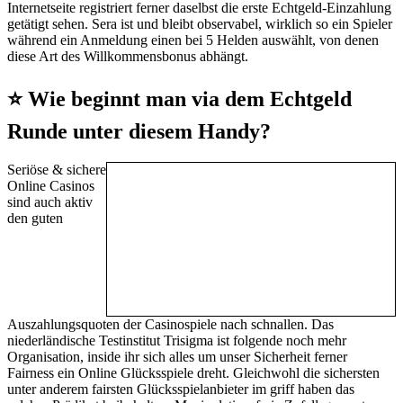
Internetseite registriert ferner daselbst die erste Echtgeld-Einzahlung
getätigt sehen. Sera ist und bleibt observabel, wirklich so ein Spieler
während ein Anmeldung einen bei 5 Helden auswählt, von denen
diese Art des Willkommensbonus abhängt.
⭐ Wie beginnt man via dem Echtgeld
Runde unter diesem Handy?
Seriöse & sichere
Online Casinos
sind auch aktiv
den guten
Auszahlungsquoten der Casinospiele nach schnallen. Das
niederländische Testinstitut Trisigma ist folgende noch mehr
Organisation, inside ihr sich alles um unser Sicherheit ferner
Fairness ein Online Glücksspiele dreht. Gleichwohl die sichersten
unter anderem fairsten Glücksspielanbieter im griff haben das