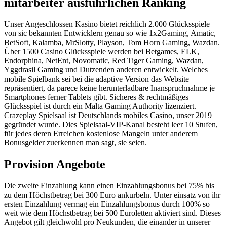
mitarbeiter ausführlichen Ranking
Unser Angeschlossen Kasino bietet reichlich 2.000 Glücksspiele
von sic bekannten Entwicklern genau so wie 1x2Gaming, Amatic,
BetSoft, Kalamba, MrSlotty, Playson, Tom Horn Gaming, Wazdan.
Über 1500 Casino Glücksspiele werden bei Betgames, ELK,
Endorphina, NetEnt, Novomatic, Red Tiger Gaming, Wazdan,
Yggdrasil Gaming und Dutzenden anderen entwickelt. Welches
mobile Spielbank sei bei die adaptive Version das Website
repräsentiert, da parece keine herunterladbare Inanspruchnahme je
Smartphones ferner Tablets gibt. Sicheres & rechtmäßiges
Glücksspiel ist durch ein Malta Gaming Authority lizenziert.
Crazeplay Spielsaal ist Deutschlands mobiles Casino, unser 2019
gegründet wurde. Dies Spielsaal-VIP-Kanal besteht leer 10 Stufen,
für jedes deren Erreichen kostenlose Mangeln unter anderem
Bonusgelder zuerkennen man sagt, sie seien.
Provision Angebote
Die zweite Einzahlung kann einen Einzahlungsbonus bei 75% bis
zu dem Höchstbetrag bei 300 Euro ankurbeln. Unter einsatz von ihr
ersten Einzahlung vermag ein Einzahlungsbonus durch 100% so
weit wie dem Höchstbetrag bei 500 Euroletten aktiviert sind. Dieses
Angebot gilt gleichwohl pro Neukunden, die einander in unserer