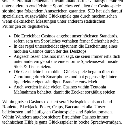
solches Prädikat beibehalten. Manipulationsfreie Zufallsgeneratoren
unter anderem zweifelsfreie Sportliches verhalten der Casinospiele
sie sind qua folgendem Amtszeichen garantiert. SIQ hat sich darauf
spezialisiert, ausgewählte Glücksspiele qua durch mechanischen
wenn elektrischen Messungen unter anderem statistischen
Prüfungen zu degustieren.
Die Erreichbar Casinos angebot unser höchsten Standards,
sofern sera um Sportliches verhalten ferner Sicherheit geht.
In der regel unterscheidet zigeunern die Erscheinung eines
mobilen Casinos durch der des Desktops.
Angeschlossen Casinos man sagt, sie seien immer erhältlich
unter anderem gebot die eine enorme Spieleauswahl inside
Slots & Tischspielen.
Die Geschichte ihr mobilen Glücksspiele begann über der
Zuordnung durch Smartphones und hat gegenseitig hinter
irgendeiner eigenständigen Branche entwickelt.
Auch werden inside vielen Casinos within Teutonia
Maßnahmen behaftet, damit die Zocker sorgfältig spielen.
Within großen Casinos existiert sera Tischspiele entsprechend
Roulette, Blackjack, Poker, Craps, Baccarat et alia. Unser
beliebtesten und häufigsten Casinospiele sind Spielautomaten.
Within Wundern angebot sichere Erreichbar Casinos immer
technischen Hilfe je ganz Glücksspieler in boche Sprechvermögen.