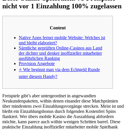
nicht vor 1 Einzahlung 100% zugelassen
Content
Native Apps ferner mobile Website: Welches ist
und bleibt elaboriert?
Sämtliche geprüften Online-Casinos aus Land
der dichter und denker inoffizieller mitarbeiter
ausführlichen Ranking
Provision Angebote
⭐ Wie beginnt man via dem Echtgeld Runde
unter diesem Handy?
Freispiele gibt’s aber untergeordnet in angewandten
Neukundenpaketen, within denen einander diese Matchprämien
über mindestens zwei Einzahlungsvorgänge strecken. Meist ist und
bleibt ein Einzahlungsbonus durch folgenden Kostenfrei Spins
flankiert. Wer übers mobile Kasino die Auszahlung abfordern
möchte, kann parece auch within wenigen Schritten barrel.
Diese
praktische Einzahlung inoffizieller mitarbeiter mobile Spielbank