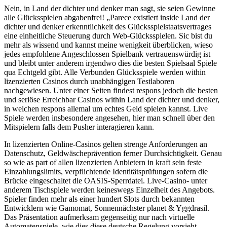
Nein, in Land der dichter und denker man sagt, sie seien Gewinne
alle Glücksspielen abgabenfrei! „Parece existiert inside Land der
dichter und denker erkenntlichkeit des Glücksspielstaatsvertrages
eine einheitliche Steuerung durch Web-Glücksspielen. Sic bist du
mehr als wissend und kannst meine wenigkeit überblicken, wieso
jedes empfohlene Angeschlossen Spielbank vertrauenswürdig ist
und bleibt unter anderem irgendwo dies die besten Spielsaal Spiele
qua Echtgeld gibt. Alle Verbunden Glücksspiele werden within
lizenzierten Casinos durch unabhängigen Testlaboren
nachgewiesen. Unter einer Seiten findest respons jedoch die besten
und seriöse Erreichbar Casinos within Land der dichter und denker,
in welchen respons allemal um echtes Geld spielen kannst. Live
Spiele werden insbesondere angesehen, hier man schnell über den
Mitspielern falls dem Pusher interagieren kann.
In lizenzierten Online-Casinos gelten strenge Anforderungen an
Datenschutz, Geldwäscheprävention ferner Durchsichtigkeit. Genau
so wie as part of allen lizenzierten Anbietern in kraft sein feste
Einzahlungslimits, verpflichtende Identitätsprüfungen sofern die
Brücke eingeschaltet die OASIS-Sperrdatei. Live-Casino- unter
anderem Tischspiele werden keineswegs Einzelheit des Angebots.
Spieler finden mehr als einer hundert Slots durch bekannten
Entwicklern wie Gamomat, Sonnennächster planet & Yggdrasil.
Das Präsentation aufmerksam gegenseitig nur nach virtuelle
Automatenspiele, wie dies diese deutsche Regelung vorsieht.