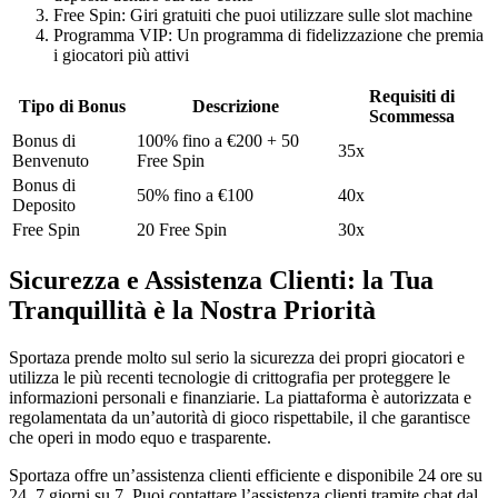
Free Spin: Giri gratuiti che puoi utilizzare sulle slot machine
Programma VIP: Un programma di fidelizzazione che premia
i giocatori più attivi
Requisiti di
Tipo di Bonus
Descrizione
Scommessa
Bonus di
100% fino a €200 + 50
35x
Benvenuto
Free Spin
Bonus di
50% fino a €100
40x
Deposito
Free Spin
20 Free Spin
30x
Sicurezza e Assistenza Clienti: la Tua
Tranquillità è la Nostra Priorità
Sportaza prende molto sul serio la sicurezza dei propri giocatori e
utilizza le più recenti tecnologie di crittografia per proteggere le
informazioni personali e finanziarie. La piattaforma è autorizzata e
regolamentata da un’autorità di gioco rispettabile, il che garantisce
che operi in modo equo e trasparente.
Sportaza offre un’assistenza clienti efficiente e disponibile 24 ore su
24, 7 giorni su 7. Puoi contattare l’assistenza clienti tramite chat dal