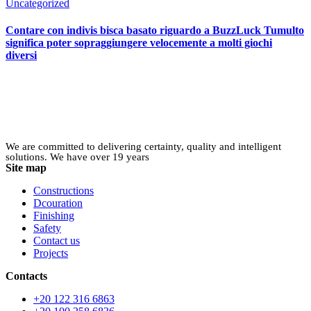
Uncategorized
Contare con indivis bisca basato riguardo a BuzzLuck Tumulto
significa poter sopraggiungere velocemente a molti giochi
diversi
We are committed to delivering certainty, quality and intelligent
solutions. We have over 19 years
Site map
Constructions
Dcouration
Finishing
Safety
Contact us
Projects
Contacts
+20 122 316 6863