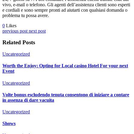
vivo, e-mail o telefono. Gli agenti dell’assistenza clienti sono esperti
e cordiali e sono sempre pronti ad aiutarti con qualsiasi domanda o
problema tu possa avere.
0
Likes
previous post
next post
Related Posts
Uncategorized
Worth the Enjoy: Opting for Local casino Hotel For your next
Event
Uncategorized
Volte bonus escludendo tenuta consentono di iniziare a contare
in assenza di dare vacuita
Uncategorized
Shows