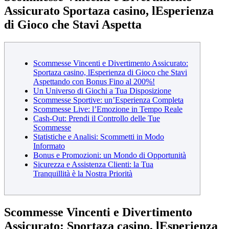
Assicurato Sportaza casino, lEsperienza
di Gioco che Stavi Aspetta
Scommesse Vincenti e Divertimento Assicurato:
Sportaza casino, lEsperienza di Gioco che Stavi
Aspettando con Bonus Fino al 200%!
Un Universo di Giochi a Tua Disposizione
Scommesse Sportive: un’Esperienza Completa
Scommesse Live: l’Emozione in Tempo Reale
Cash-Out: Prendi il Controllo delle Tue
Scommesse
Statistiche e Analisi: Scommetti in Modo
Informato
Bonus e Promozioni: un Mondo di Opportunità
Sicurezza e Assistenza Clienti: la Tua
Tranquillità è la Nostra Priorità
Scommesse Vincenti e Divertimento
Assicurato: Sportaza casino, lEsperienza