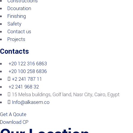
Constructions
Dcouration
Finishing
Safety
Contact us
Projects
Contacts
+20 122 316 6863
+20 100 258 6836
+2 241 787 11
+2 241 968 32
15 Melsa buildings, Golf land, Nasr City, Cairo, Egypt
Info@alkasem.co
Get A Qoute
Download CP