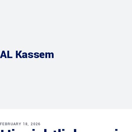
AL Kassem
FEBRUARY 18, 2026