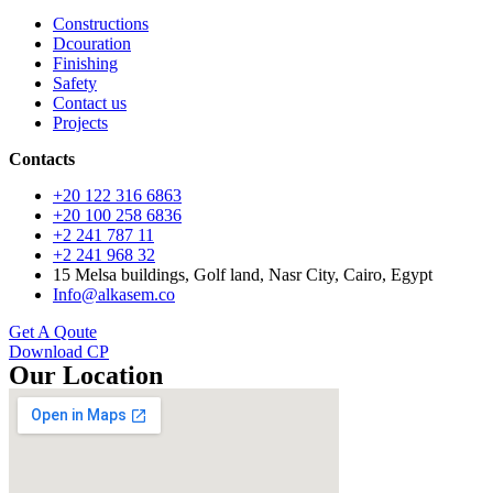
Constructions
Dcouration
Finishing
Safety
Contact us
Projects
Contacts
+20 122 316 6863
+20 100 258 6836
+2 241 787 11
+2 241 968 32
15 Melsa buildings, Golf land, Nasr City, Cairo, Egypt
Info@alkasem.co
Get A Qoute
Download CP
Our Location