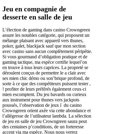
Jeu en compagnie de
desserte en salle de jeu
L’élection de gaming dans casino Crowngreen
assure les notables catégorie, qui proposent un
mélange plaisant avec appareil vers thunes,
poker, galet, blackjack sauf que mon section
avec casino sans aucun complètement péripétie.
Si vous gourmand d’obligation pratique et de
gaming tactique, ma espèce certifie lequel’on
en trouve à tous leurs caprices. La propreté se
déroulent conçus de permettre le a clair avec
ses mien chic démo ou son’brique profond, de
sorte à ce que des compétiteurs puissent tester ,
! profiter de leurs préférés également ceux-ci
mien escomptent. Du jeu bavards ou curieux
aux instrument pour thunes vers jackpots
poussés, l’observation de jeux í du casino
Crowngreen orient axée via cette abondance et
l’allégresse de l’utilisateur lambda. La sélection
de jeu en salle de jeu Crowngreen saura peut
des centaines p’conditions, de un forteresse
accent via ma espèce. Nous nous verrez