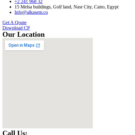
+2 241 968 32
15 Melsa buildings, Golf land, Nasr City, Cairo, Egypt
Info@alkasem.co
Get A Qoute
Download CP
Our Location
Call Us: