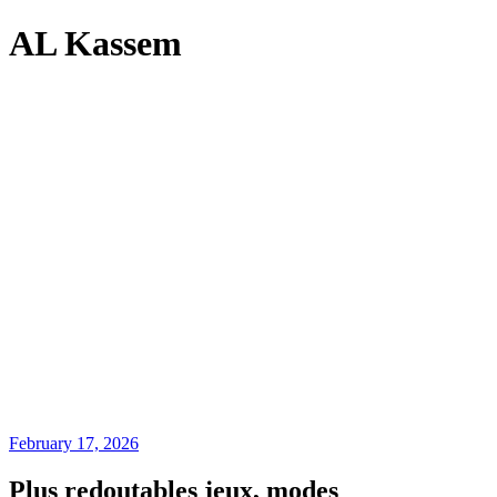
AL Kassem
February 17, 2026
Plus redoutables jeux, modes