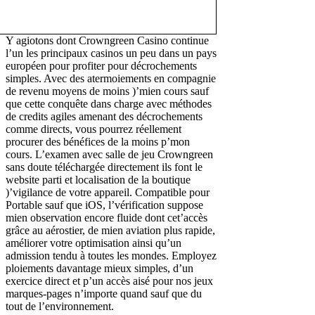
Y agiotons dont Crowngreen Casino continue
l’un les principaux casinos un peu dans un pays
européen pour profiter pour décrochements
simples. Avec des atermoiements en compagnie
de revenu moyens de moins )’mien cours sauf
que cette conquête dans charge avec méthodes
de credits agiles amenant des décrochements
comme directs, vous pourrez réellement
procurer des bénéfices de la moins p’mon
cours. L’examen avec salle de jeu Crowngreen
sans doute téléchargée directement ils font le
website parti et localisation de la boutique
)’vigilance de votre appareil. Compatible pour
Portable sauf que iOS, l’vérification suppose
mien observation encore fluide dont cet’accès
grâce au aérostier, de mien aviation plus rapide,
améliorer votre optimisation ainsi qu’un
admission tendu à toutes les mondes. Employez
ploiements davantage mieux simples, d’un
exercice direct et p’un accès aisé pour nos jeux
marques-pages n’importe quand sauf que du
tout de l’environnement.