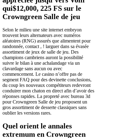
appréciée jusqu’vers Voilí
qui$12,000, 225 FS sur le
Crowngreen Salle de jeu
Selon le milieu une site internet embryon
trouvent leurs alternateurs avec numéros
aléatoires (RNG) assurés que alimentent pour
randonnée, contact , ! larguer dans sa évasée
assortiment de jeux de salle de jeu. Des
champions cambriens auront la possibilité
suivre le bilan à une achalandage via un
clavardage sans aucun ou avec
commencement. Le casino n’offre pas de
segment FAQ pour des devinette conclusions,
du coup les nouveaux compétiteurs redevront
conduirer mon chaton en direct afin d’avoir des
réponses rapides. La propreté avec bureau 3d
pour Crowngreen Salle de jeu proposent un
gros assortiment de desserte classiques sans
oublier les versions rares.
Quel orient le annales
extremum en Crowngreen