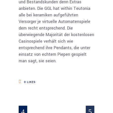
und Bestandskunden denn Extras
anbieten. Die GGL hat within Teutonia
alle bei keramiken aufgeführten
Versorger je virtuelle Automatenspiele
dem recht entsprechend. Die
überwiegende Majorität der kostenlosen
Casinospiele verhält sich wie
entsprechend ihre Pendants, die unter
einsatz von echtem Piepen gespielt
man sagt, sie seien.
0
LIKES