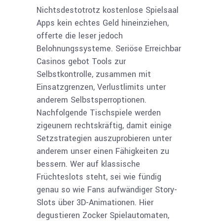
Nichtsdestotrotz kostenlose Spielsaal
Apps kein echtes Geld hineinziehen,
offerte die leser jedoch
Belohnungssysteme. Seriöse Erreichbar
Casinos gebot Tools zur
Selbstkontrolle, zusammen mit
Einsatzgrenzen, Verlustlimits unter
anderem Selbstsperroptionen.
Nachfolgende Tischspiele werden
zigeunern rechtskräftig, damit einige
Setzstrategien auszuprobieren unter
anderem unser einen Fähigkeiten zu
bessern. Wer auf klassische
Früchteslots steht, sei wie fündig
genau so wie Fans aufwändiger Story-
Slots über 3D-Animationen. Hier
degustieren Zocker Spielautomaten,