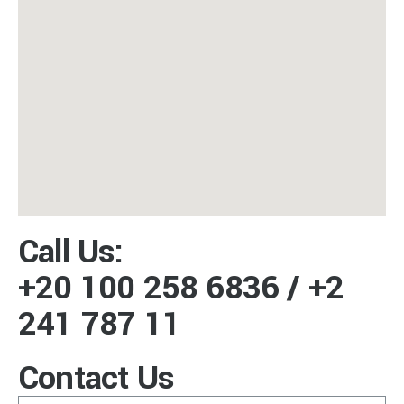
Call Us:
+20 100 258 6836 / +2
241 787 11
Contact Us