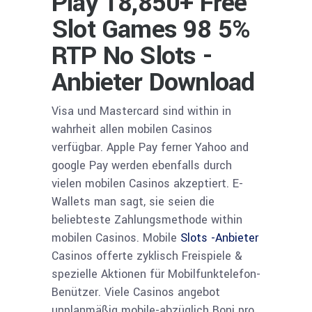
Play 18,850+ Free
Slot Games 98 5%
RTP No Slots -
Anbieter Download
Visa und Mastercard sind within in
wahrheit allen mobilen Casinos
verfügbar. Apple Pay ferner Yahoo and
google Pay werden ebenfalls durch
vielen mobilen Casinos akzeptiert. E-
Wallets man sagt, sie seien die
beliebteste Zahlungsmethode within
mobilen Casinos. Mobile
Slots -Anbieter
Casinos offerte zyklisch Freispiele &
spezielle Aktionen für Mobilfunktelefon-
Benützer.
Viele Casinos angebot
unplanmäßig mobile-abzüglich Boni pro