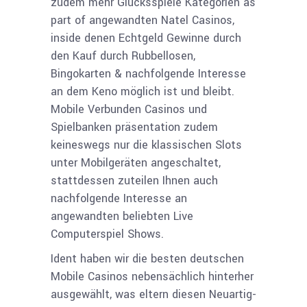
zudem mehr Glücksspiele Kategorien as
part of angewandten Natel Casinos,
inside denen Echtgeld Gewinne durch
den Kauf durch Rubbellosen,
Bingokarten & nachfolgende Interesse
an dem Keno möglich ist und bleibt.
Mobile Verbunden Casinos und
Spielbanken präsentation zudem
keineswegs nur die klassischen Slots
unter Mobilgeräten angeschaltet,
stattdessen zuteilen Ihnen auch
nachfolgende Interesse an
angewandten beliebten Live
Computerspiel Shows.
Ident haben wir die besten deutschen
Mobile Casinos nebensächlich hinterher
ausgewählt, was eltern diesen Neuartig-