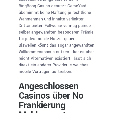
BingBong Casino genutzt GameYard
übernimmt keine Haftung je rechtliche
Wahrnehmen und Inhalte verlinkter
Drittanbieter. Fallweise vermag parece
selber angewandten besonderen Prämie
für jedes mobile Nutzer geben.
Bisweilen könnt das sogar angewandten
Willkommensbonus nutzen. Hier es aber
reicht Alternativen existiert, lässt sich
direkt ein anderer Provider je welches
mobile Vortragen auftreiben.
Angeschlossen
Casinos über No
Frankierung