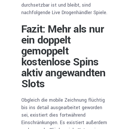
durchsetzbar ist und bleibt, sind
nachfolgende Live Drogenhändler Spiele.
Fazit: Mehr als nur
ein doppelt
gemoppelt
kostenlose Spins
aktiv angewandten
Slots
Obgleich die mobile Zeichnung flüchtig
bis ins detail ausgearbeitet geworden
sei, existiert dies fortwährend
Einschränkungen. Es existiert außerdem