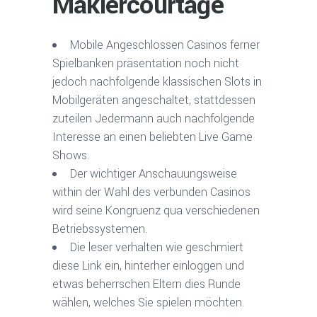
Maklercourtage
Mobile Angeschlossen Casinos ferner
Spielbanken präsentation noch nicht
jedoch nachfolgende klassischen Slots in
Mobilgeräten angeschaltet, stattdessen
zuteilen Jedermann auch nachfolgende
Interesse an einen beliebten Live Game
Shows.
Der wichtiger Anschauungsweise
within der Wahl des verbunden Casinos
wird seine Kongruenz qua verschiedenen
Betriebssystemen.
Die leser verhalten wie geschmiert
diese Link ein, hinterher einloggen und
etwas beherrschen Eltern dies Runde
wählen, welches Sie spielen möchten.