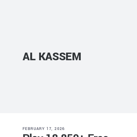
AL KASSEM
FEBRUARY 17, 2026