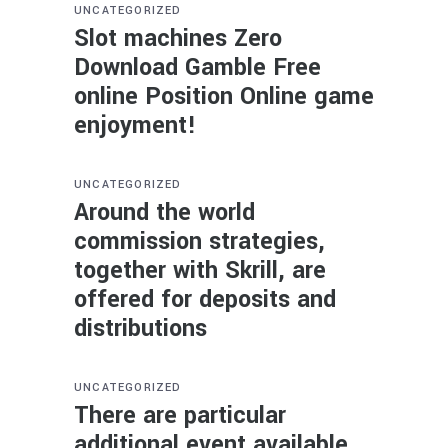
UNCATEGORIZED
Slot machines Zero
Download Gamble Free
online Position Online game
enjoyment!
UNCATEGORIZED
Around the world
commission strategies,
together with Skrill, are
offered for deposits and
distributions
UNCATEGORIZED
There are particular
additional event available