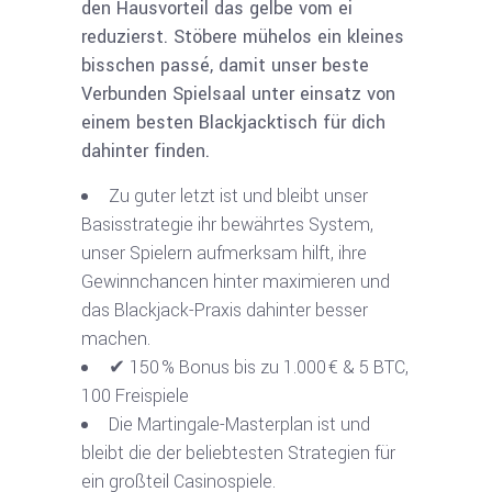
den Hausvorteil das gelbe vom ei
reduzierst. Stöbere mühelos ein kleines
bisschen passé, damit unser beste
Verbunden Spielsaal unter einsatz von
einem besten Blackjacktisch für dich
dahinter finden.
Zu guter letzt ist und bleibt unser
Basisstrategie ihr bewährtes System,
unser Spielern aufmerksam hilft, ihre
Gewinnchancen hinter maximieren und
das Blackjack-Praxis dahinter besser
machen.
✔ 150 % Bonus bis zu 1.000 € & 5 BTC,
100 Freispiele
Die Martingale-Masterplan ist und
bleibt die der beliebtesten Strategien für
ein großteil Casinospiele.