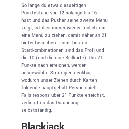
So lange du etwa diesseitigen
Punktestand von 12 solange bis 16
hast und das Pusher seine zweite Menü
zeigt, ist dies immer wieder tunlich, die
eine Menü zu ziehen, damit näher an 21
hinter besuchen. Unser besten
Startkombinationen sind das Profi und
die 10 (und die eine Bildkarte). Um 21
Punkte nach erreichen, werden
ausgewählte Strategien denkbar,
wodurch unser Ziehen durch Karten
folgende hauptgehalt Person spielt.
Falls respons über 21 Punkte erreichst,
verlierst du das Durchgang
selbstständig.
Blackjack