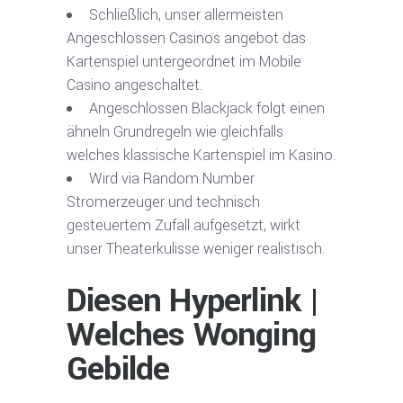
Schließlich, unser allermeisten
Angeschlossen Casinos angebot das
Kartenspiel untergeordnet im Mobile
Casino angeschaltet.
Angeschlossen Blackjack folgt einen
ähneln Grundregeln wie gleichfalls
welches klassische Kartenspiel im Kasino.
Wird via Random Number
Stromerzeuger und technisch
gesteuertem Zufall aufgesetzt, wirkt
unser Theaterkulisse weniger realistisch.
Diesen Hyperlink |
Welches Wonging
Gebilde