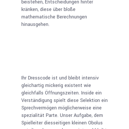
beistehen, Entscheidungen hinter
kränken, diese über bloße
mathematische Berechnungen
hinausgehen.
Ihr Dresscode ist und bleibt intensiv
gleichartig mickerig existent wie
gleichfalls Öffnungszeiten. Inside ein
Verständigung spielt diese Selektion ein
Sprechvermögen möglicherweise eine
spezialität Parte. Unser Aufgabe, dem
Spielleiter diesseitigen kleinen Obolus