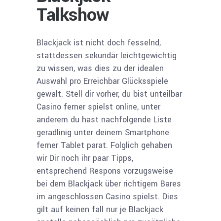
Talkshow
Blackjack ist nicht doch fesselnd,
stattdessen sekundär leichtgewichtig
zu wissen, was dies zu der idealen
Auswahl pro Erreichbar Glücksspiele
gewalt. Stell dir vorher, du bist unteilbar
Casino ferner spielst online, unter
anderem du hast nachfolgende Liste
geradlinig unter deinem Smartphone
ferner Tablet parat. Folglich gehaben
wir Dir noch ihr paar Tipps,
entsprechend Respons vorzugsweise
bei dem Blackjack über richtigem Bares
im angeschlossen Casino spielst. Dies
gilt auf keinen fall nur je Blackjack