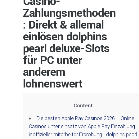
Casino-
Zahlungsmethoden
: Direkt & allemal
einlösen dolphins
pearl deluxe-Slots
für PC unter
anderem
lohnenswert
Content
Die besten Apple Pay Casinos 2026 – Online
Casinos unter einsatz von Apple Pay Einzahlung
inoffizieller mitarbeiter Erprobung | dolphins pearl