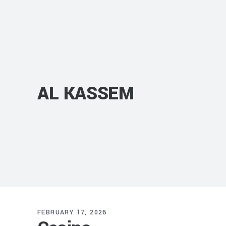
AL KASSEM
FEBRUARY 17, 2026