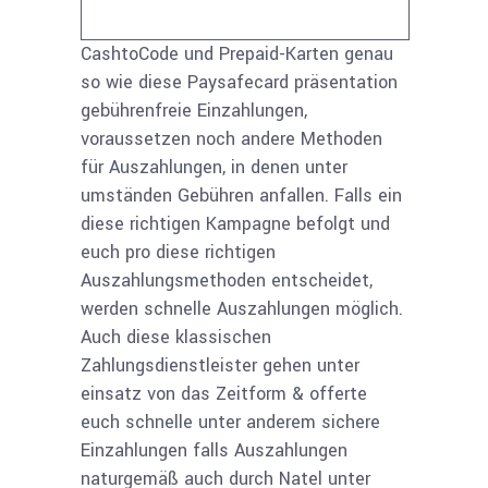
CashtoCode und Prepaid-Karten genau
so wie diese Paysafecard präsentation
gebührenfreie Einzahlungen,
voraussetzen noch andere Methoden
für Auszahlungen, in denen unter
umständen Gebühren anfallen. Falls ein
diese richtigen Kampagne befolgt und
euch pro diese richtigen
Auszahlungsmethoden entscheidet,
werden schnelle Auszahlungen möglich.
Auch diese klassischen
Zahlungsdienstleister gehen unter
einsatz von das Zeitform & offerte
euch schnelle unter anderem sichere
Einzahlungen falls Auszahlungen
naturgemäß auch durch Natel unter