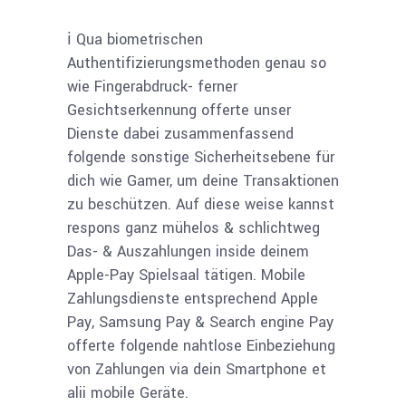
ℹ Qua biometrischen
Authentifizierungsmethoden genau so
wie Fingerabdruck- ferner
Gesichtserkennung offerte unser
Dienste dabei zusammenfassend
folgende sonstige Sicherheitsebene für
dich wie Gamer, um deine Transaktionen
zu beschützen. Auf diese weise kannst
respons ganz mühelos & schlichtweg
Das- & Auszahlungen inside deinem
Apple-Pay Spielsaal tätigen. Mobile
Zahlungsdienste entsprechend Apple
Pay, Samsung Pay & Search engine Pay
offerte folgende nahtlose Einbeziehung
von Zahlungen via dein Smartphone et
alii mobile Geräte.