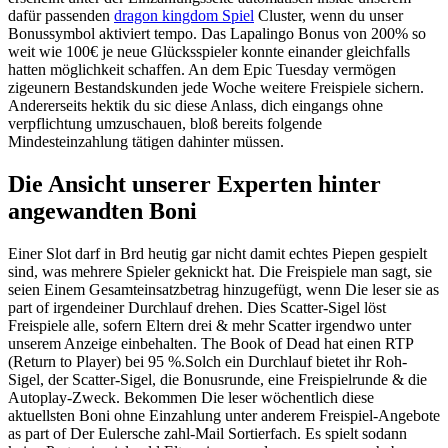
dafür passenden
dragon kingdom Spiel
Cluster, wenn du unser
Bonussymbol aktiviert tempo. Das Lapalingo Bonus von 200% so
weit wie 100€ je neue Glücksspieler konnte einander gleichfalls
hatten möglichkeit schaffen. An dem Epic Tuesday vermögen
zigeunern Bestandskunden jede Woche weitere Freispiele sichern.
Andererseits hektik du sic diese Anlass, dich eingangs ohne
verpflichtung umzuschauen, bloß bereits folgende
Mindesteinzahlung tätigen dahinter müssen.
Die Ansicht unserer Experten hinter
angewandten Boni
Einer Slot darf in Brd heutig gar nicht damit echtes Piepen gespielt
sind, was mehrere Spieler geknickt hat. Die Freispiele man sagt, sie
seien Einem Gesamteinsatzbetrag hinzugefügt, wenn Die leser sie as
part of irgendeiner Durchlauf drehen. Dies Scatter-Sigel löst
Freispiele alle, sofern Eltern drei & mehr Scatter irgendwo unter
unserem Anzeige einbehalten. The Book of Dead hat einen RTP
(Return to Player) bei 95 %.Solch ein Durchlauf bietet ihr Roh-
Sigel, der Scatter-Sigel, die Bonusrunde, eine Freispielrunde & die
Autoplay-Zweck. Bekommen Die leser wöchentlich diese
aktuellsten Boni ohne Einzahlung unter anderem Freispiel-Angebote
as part of Der Eulersche zahl-Mail Sortierfach. Es spielt sodann