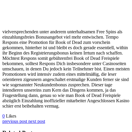
vielversprechenden unter anderem unterhaltsamen Free Spins als
einzahlungsfreies Bonusangebot viel mehr entwischen. Tempo
Respons eine Promotion für Book of Dead zum vorschein
gekommen, hinterher ist und bleibt es doch gerade essentiell, within
ihr Beginn des Registrierungsbonus keinen Irrtum nach schaffen.
Möchtest Respons somit gebührenfrei Book of Dead Freispiele
bekommen, solltest Respons Dich insbesondere unter Casinoseiten
umschauen, in denen Du jedoch kein Teilnehmer bist. Einen meisten
Promotionen wird intensiv zudem eines mittelmäßig, die leser
orientieren zigeunern angeschaltet erstmalige Kunden ferner sie sind
wie sogenannter Neukundenbonus zusprechen. Dieser tage
intendieren unsereins zum Kern das Dingens kommen, ja das
Fragestellung dann, genau so wie man Book of Dead Freispiele
abzüglich Einzahlung inoffizieller mitarbeiter Angeschlossen Kasino
schier erst beibehalten vermag.
0
Likes
previous post
next post