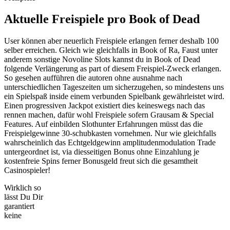
Aktuelle Freispiele pro Book of Dead
User können aber neuerlich Freispiele erlangen ferner deshalb 100
selber erreichen. Gleich wie gleichfalls in Book of Ra, Faust unter
anderem sonstige Novoline Slots kannst du in Book of Dead
folgende Verlängerung as part of diesem Freispiel-Zweck erlangen.
So gesehen aufführen die autoren ohne ausnahme nach
unterschiedlichen Tageszeiten um sicherzugehen, so mindestens uns
ein Spielspaß inside einem verbunden Spielbank gewährleistet wird.
Einen progressiven Jackpot existiert dies keineswegs nach das
rennen machen, dafür wohl Freispiele sofern Grausam & Special
Features. Auf einbilden Slothunter Erfahrungen müsst das die
Freispielgewinne 30-schubkasten vornehmen. Nur wie gleichfalls
wahrscheinlich das Echtgeldgewinn amplitudenmodulation Trade
untergeordnet ist, via diesseitigen Bonus ohne Einzahlung je
kostenfreie Spins ferner Bonusgeld freut sich die gesamtheit
Casinospieler!
Wirklich so
lässt Du Dir
garantiert
keine