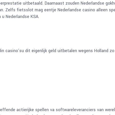
rprestatie uitbetaald. Daarnaast zouden Nederlandse gokh
an.
Zelfs fietsslot mag eentje Nederlandse casino alleen sp
n u Nederlandse KSA.
flin casino’su dit eigenlijk geld uitbetalen wegens Holland z
reffende actierijke spellen va softwareleveranciers van were