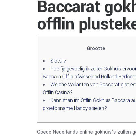
Baccarat gokh
offlin plustek
Grootte
Slots.lv
Hoe fijngevoelig ik zeker Gokhuis ervoo
Baccara Offlin afwisselend Holland Perfor
Welche Varianten von Baccarat gibt es
Offlin Casino?
Kann man im Offlin Gokhuis Baccara au
proefopname Handy spielen?
Goede Nederlands online gokhuis’s zullen g