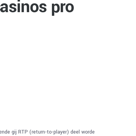
casinos pro
nde gij RTP (return-to-player) deel worde