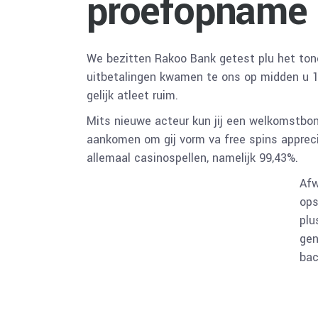
proefopname 
We bezitten Rakoo Bank getest plu het tone
uitbetalingen kwamen te ons op midden u 1
gelijk atleet ruim.
Mits nieuwe acteur kun jij een welkomstbo
aankomen om gij vorm va free spins appreci
allemaal casinospellen, namelijk 99,43%.
Afw
ops
plu
gen
bac