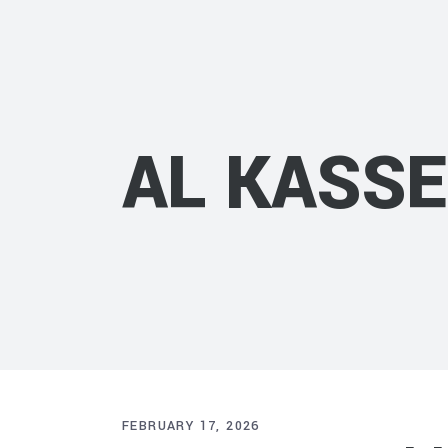
AL KASS
FEBRUARY 17, 2026