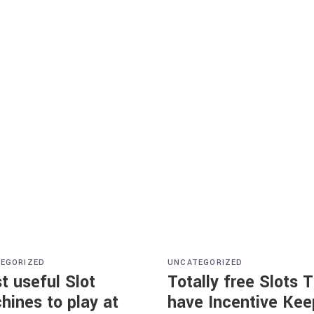
EGORIZED
UNCATEGORIZED
t useful Slot
Totally free Slots 
hines to play at
have Incentive Kee