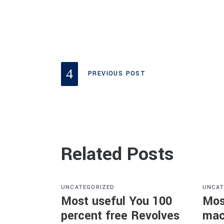
PREVIOUS POST
Related Posts
UNCATEGORIZED
UNCAT
Most useful You 100
Mos
percent free Revolves
mac