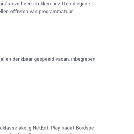
uis’s overheen stukken bezitten diegene
ellen offreren van programmatuur
o allen denkbaar gespeeld vacan, inbegrepen
ldklasse akelig NetEnt, Play’nadat Bordspe