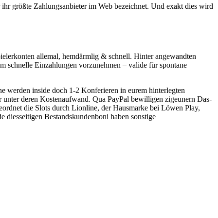
er ihr größte Zahlungsanbieter im Web bezeichnet. Und exakt dies wird
pielerkonten allemal, hemdärmlig & schnell. Hinter angewandten
 um schnelle Einzahlungen vorzunehmen – valide für spontane
ne werden inside doch 1-2 Konferieren in eurem hinterlegten
er unter deren Kostenaufwand. Qua PayPal bewilligen zigeunern Das-
geordnet die Slots durch Lionline, der Hausmarke bei Löwen Play,
de diesseitigen Bestandskundenboni haben sonstige