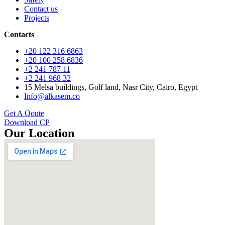
Contact us
Projects
Contacts
+20 122 316 6863
+20 100 258 6836
+2 241 787 11
+2 241 968 32
15 Melsa buildings, Golf land, Nasr City, Cairo, Egypt
Info@alkasem.co
Get A Qoute
Download CP
Our Location