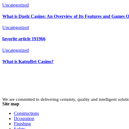
Uncategorized
What is Duelz Casino: An Overview of Its Features and Games O
Uncategorized
favorite article 191966
Uncategorized
What is KatsuBet Casino?
We are committed to delivering certainty, quality and intelligent solu
Site map
Constructions
Dcouration
Finishing
Safety