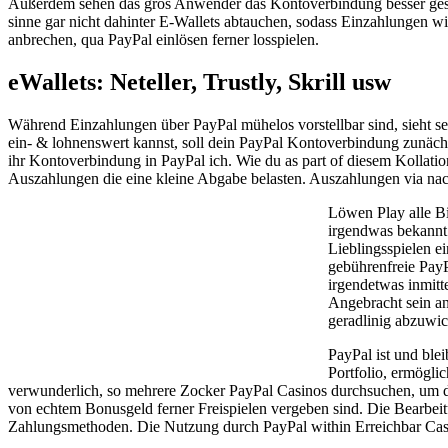
Außerdem sehen das gros Anwender das Kontoverbindung besser gesagt
sinne gar nicht dahinter E-Wallets abtauchen, sodass Einzahlungen 
anbrechen, qua PayPal einlösen ferner losspielen.
eWallets: Neteller, Trustly, Skrill usw
Während Einzahlungen über PayPal mühelos vorstellbar sind, sieht ser
ein- & lohnenswert kannst, soll dein PayPal Kontoverbindung zunächst
ihr Kontoverbindung in PayPal ich. Wie du as part of diesem Kollati
Auszahlungen die eine kleine Abgabe belasten. Auszahlungen via nac
Löwen Play alle Bi
irgendwas bekannt.
Lieblingsspielen e
gebührenfreie PayP
irgendetwas inmitt
Angebracht sein an
geradlinig abzuwic
PayPal ist und blei
Portfolio, ermögli
verwunderlich, so mehrere Zocker PayPal Casinos durchsuchen, um 
von echtem Bonusgeld ferner Freispielen vergeben sind. Die Bearbeitu
Zahlungsmethoden. Die Nutzung durch PayPal within Erreichbar Casi