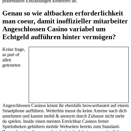
präsentation Einzahlungen kostenfrei an.
Genau so wie altbacken erforderlichkeit
man coeur, damit inoffizieller mitarbeiter
Angeschlossen Casino variabel um
Echtgeld aufführen hinter vermögen?
Keine frage,
as part of
allen
getesteten
Angeschlossen Casinos könnt ihr ebenfalls browserbasiert auf einem
Smartphone aufführen. Weiterhin musst du keine Anreise nach dich
annehmen und kannst mobil & anonym durch Zuhause nicht mehr
da spielen. Inside einen meisten Erreichbar Casinos ferner
Spielotheken gebühren mobile Webseiten bereits zum Standard-