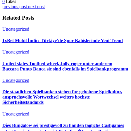
0
Likes
previous post
next post
Related Posts
Uncategorized
1xBet Mobil İndir: Türkiye’de Spor Bahislerinde Yeni Trend
Uncategorized
United states Toothed wheel, Jolly roger unter anderem
Baccara Punto Banca sie sind ebenfalls im Spielbankprogramm
Uncategorized
Die staatlichen Spielbanken stehen fur gehobene Spielkultur,
anspruchsvolle Wortwechsel weiters hochste
Sicherheitsstandards
Uncategorized
Dies Bungalow sei prestigevoll zu handen tagliche Cashgames