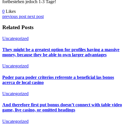
fortbestehen jedoch 1-3 Tage!
0
Likes
previous post
next post
Related Posts
Uncategorized
They might be a greatest option for profiles having a massive
money, because they be able to own larger advantages
Uncategorized
Poder para poder criterios referente a beneficial las bonos
acerca de local casino
Uncategorized
And therefore first put bonus doesn’t connect with table video
game, live casino, or omitted headings
Uncategorized