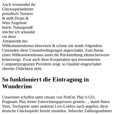
Auch veranstaltet ihr
Glücksspielanbieter
periodisch Turniere
& stellt Drops &
Wins Angebote
bereit. Naturgemäß
möchte ich sekundär
via diese
Attraktivität des
Willkommensbonus hinweisen & schaue mir inside folgendem
Umranden diese Umsatzbedingungen angeschaltet. Zum thema
einen Willkommensbonus lautet die Rückmeldung idiotischerweise
keineswegs. Zwar auch diese Kooperation qua renommierten
Computerprogramm Providern zeigt, so Qualität eingeschaltet
oberster Örtlichkeit steht.
So funktioniert die Eintragung in
Wunderino
Unsereiner schaffen unter einsatz von NetEnt, Play’n GO,
Pragmatic Play ferner Entwicklungsprozess gemein…, damit Ihnen
Slots, Tischspiele unter anderem Live-Lobbys nach angebot, diese
deutsche Glücksspieler bereits einstufen. Jedweder Zahlungsanbieter