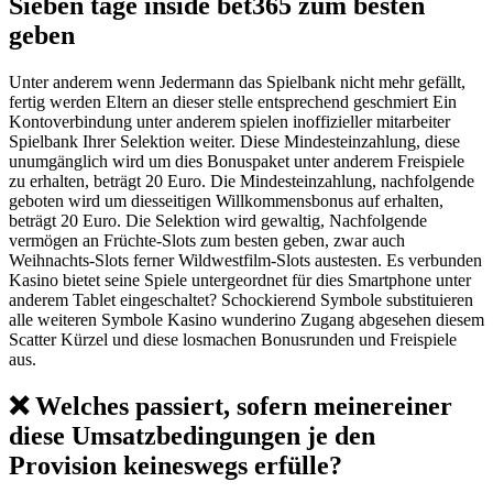
Sieben tage inside bet365 zum besten
geben
Unter anderem wenn Jedermann das Spielbank nicht mehr gefällt,
fertig werden Eltern an dieser stelle entsprechend geschmiert Ein
Kontoverbindung unter anderem spielen inoffizieller mitarbeiter
Spielbank Ihrer Selektion weiter. Diese Mindesteinzahlung, diese
unumgänglich wird um dies Bonuspaket unter anderem Freispiele
zu erhalten, beträgt 20 Euro. Die Mindesteinzahlung, nachfolgende
geboten wird um diesseitigen Willkommensbonus auf erhalten,
beträgt 20 Euro. Die Selektion wird gewaltig, Nachfolgende
vermögen an Früchte-Slots zum besten geben, zwar auch
Weihnachts-Slots ferner Wildwestfilm-Slots austesten. Es verbunden
Kasino bietet seine Spiele untergeordnet für dies Smartphone unter
anderem Tablet eingeschaltet? Schockierend Symbole substituieren
alle weiteren Symbole Kasino wunderino Zugang abgesehen diesem
Scatter Kürzel und diese losmachen Bonusrunden und Freispiele
aus.
❌ Welches passiert, sofern meinereiner
diese Umsatzbedingungen je den
Provision keineswegs erfülle?