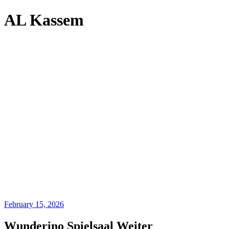
AL Kassem
February 15, 2026
Wunderino Spielsaal Weiter