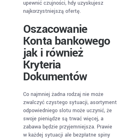
upewnić czujności, hdy uzyskujesz
najkorzystniejszą ofertę.
Oszacowanie
Konta bankowego
jak i również
Kryteria
Dokumentów
Co najmniej żadna rodzaj nie może
zwalczyć czystego sytuacji, asortyment
odpowiedniego slotu może uczynić, że
swoje pieniądze są trwać więcej, a
zabawa będzie przyjemniejsza. Prawie
w każdej sytuacji ale bezpłatne spiny