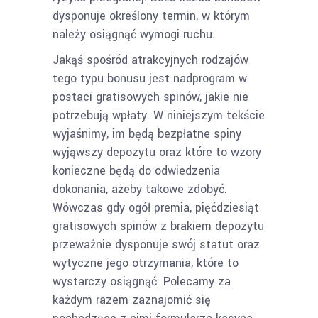
dysponuje określony termin, w którym
należy osiągnąć wymogi ruchu.
Jakąś spośród atrakcyjnych rodzajów
tego typu bonusu jest nadprogram w
postaci gratisowych spinów, jakie nie
potrzebują wpłaty. W niniejszym tekście
wyjaśnimy, im będą bezpłatne spiny
wyjąwszy depozytu oraz które to wzory
konieczne będą do odwiedzenia
dokonania, ażeby takowe zdobyć.
Wówczas gdy ogół premia, pięćdziesiąt
gratisowych spinów z brakiem depozytu
przeważnie dysponuje swój statut oraz
wytyczne jego otrzymania, które to
wystarczy osiągnąć. Polecamy za
każdym razem zaznajomić się