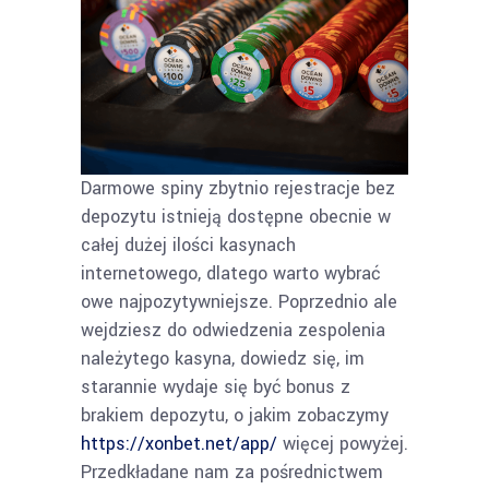
Darmowe spiny zbytnio rejestracje bez
depozytu istnieją dostępne obecnie w
całej dużej ilości kasynach
internetowego, dlatego warto wybrać
owe najpozytywniejsze. Poprzednio ale
wejdziesz do odwiedzenia zespolenia
należytego kasyna, dowiedz się, im
starannie wydaje się być bonus z
brakiem depozytu, o jakim zobaczymy
https://xonbet.net/app/
więcej powyżej.
Przedkładane nam za pośrednictwem