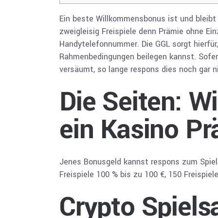
Ein beste Willkommensbonus ist und bleibt l
zweigleisig Freispiele denn Prämie ohne Ei
Handytelefonnummer. Die GGL sorgt hierfür,
Rahmenbedingungen beilegen kannst.
Sofer
versäumt, so lange respons dies noch gar n
Die Seiten: Wi
ein Kasino Pr
Jenes Bonusgeld kannst respons zum Spielen 
Freispiele 100 % bis zu 100 €, 150 Freispiel
Crypto Spiels