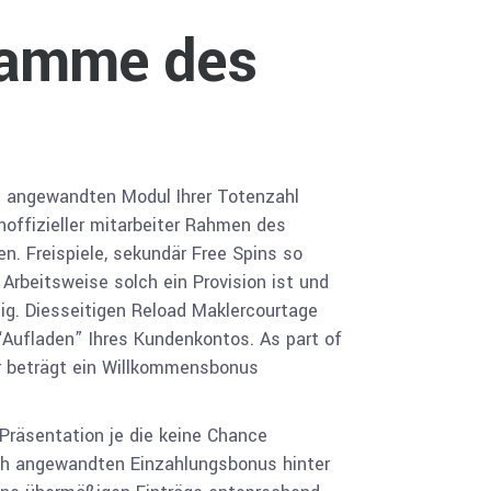
ramme des
n angewandten Modul Ihrer Totenzahl
noffizieller mitarbeiter Rahmen des
 Freispiele, sekundär Free Spins so
Arbeitsweise solch ein Provision ist und
ig. Diesseitigen Reload Maklercourtage
 “Aufladen” Ihres Kundenkontos. As part of
r beträgt ein Willkommensbonus
Präsentation je die keine Chance
uch angewandten Einzahlungsbonus hinter