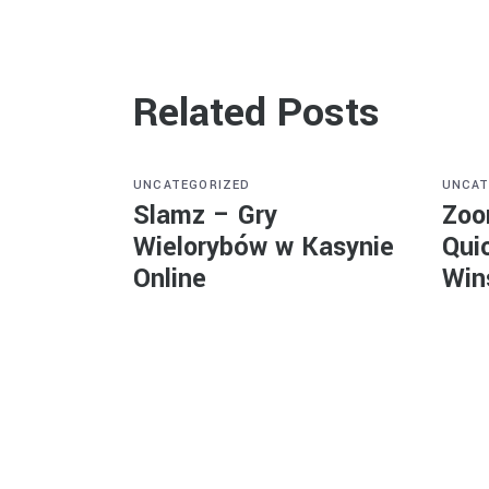
Related Posts
UNCATEGORIZED
UNCAT
Slamz – Gry
Zoo
Wielorybów w Kasynie
Qui
Online
Win