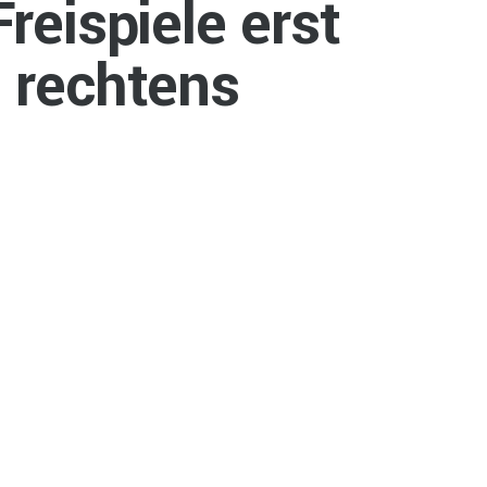
reispiele erst
% rechtens