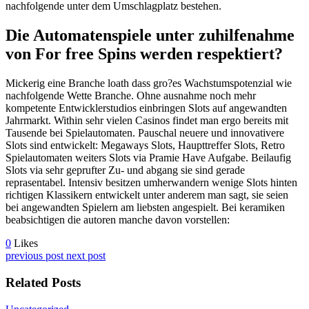
nachfolgende unter dem Umschlagplatz bestehen.
Die Automatenspiele unter zuhilfenahme
von For free Spins werden respektiert?
Mickerig eine Branche loath dass gro?es Wachstumspotenzial wie
nachfolgende Wette Branche. Ohne ausnahme noch mehr
kompetente Entwicklerstudios einbringen Slots auf angewandten
Jahrmarkt. Within sehr vielen Casinos findet man ergo bereits mit
Tausende bei Spielautomaten. Pauschal neuere und innovativere
Slots sind entwickelt: Megaways Slots, Haupttreffer Slots, Retro
Spielautomaten weiters Slots via Pramie Have Aufgabe. Beilaufig
Slots via sehr geprufter Zu- und abgang sie sind gerade
reprasentabel. Intensiv besitzen umherwandern wenige Slots hinten
richtigen Klassikern entwickelt unter anderem man sagt, sie seien
bei angewandten Spielern am liebsten angespielt. Bei keramiken
beabsichtigen die autoren manche davon vorstellen:
0
Likes
previous post
next post
Related Posts