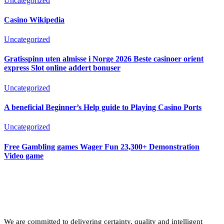
Uncategorized
Casino Wikipedia
Uncategorized
Gratisspinn uten almisse i Norge 2026 Beste casinoer orient
express Slot online addert bonuser
Uncategorized
A beneficial Beginner’s Help guide to Playing Casino Ports
Uncategorized
Free Gambling games Wager Fun 23,300+ Demonstration
Video game
We are committed to delivering certainty, quality and intelligent