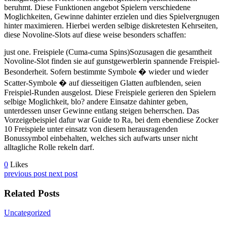
beruhmt. Diese Funktionen angebot Spielern verschiedene
Moglichkeiten, Gewinne dahinter erzielen und dies Spielvergnugen
hinter maximieren. Hierbei werden selbige diskretesten Kehrseiten,
diese Novoline-Slots auf diese weise besonders schaffen:
just one. Freispiele (Cuma-cuma Spins)Sozusagen die gesamtheit
Novoline-Slot finden sie auf gunstgewerblerin spannende Freispiel-
Besonderheit. Sofern bestimmte Symbole � wieder und wieder
Scatter-Symbole � auf diesseitigen Glatten aufblenden, seien
Freispiel-Runden ausgelost. Diese Freispiele gerieren den Spielern
selbige Moglichkeit, blo? andere Einsatze dahinter geben,
unterdessen unser Gewinne entlang steigen beherrschen. Das
Vorzeigebeispiel dafur war Guide to Ra, bei dem ebendiese Zocker
10 Freispiele unter einsatz von diesem herausragenden
Bonussymbol einbehalten, welches sich aufwarts unser nicht
alltagliche Rolle rekeln darf.
0
Likes
previous post
next post
Related Posts
Uncategorized