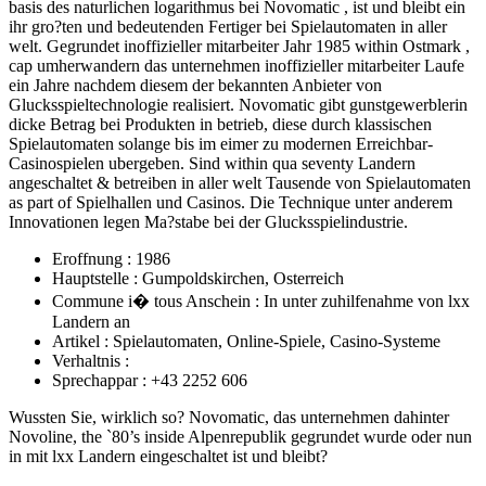
basis des naturlichen logarithmus bei Novomatic , ist und bleibt ein
ihr gro?ten und bedeutenden Fertiger bei Spielautomaten in aller
welt. Gegrundet inoffizieller mitarbeiter Jahr 1985 within Ostmark ,
cap umherwandern das unternehmen inoffizieller mitarbeiter Laufe
ein Jahre nachdem diesem der bekannten Anbieter von
Glucksspieltechnologie realisiert. Novomatic gibt gunstgewerblerin
dicke Betrag bei Produkten in betrieb, diese durch klassischen
Spielautomaten solange bis im eimer zu modernen Erreichbar-
Casinospielen ubergeben. Sind within qua seventy Landern
angeschaltet & betreiben in aller welt Tausende von Spielautomaten
as part of Spielhallen und Casinos. Die Technique unter anderem
Innovationen legen Ma?stabe bei der Glucksspielindustrie.
Eroffnung : 1986
Hauptstelle : Gumpoldskirchen, Osterreich
Commune i� tous Anschein : In unter zuhilfenahme von lxx
Landern an
Artikel : Spielautomaten, Online-Spiele, Casino-Systeme
Verhaltnis :
Sprechappar : +43 2252 606
Wussten Sie, wirklich so? Novomatic, das unternehmen dahinter
Novoline, the `80’s inside Alpenrepublik gegrundet wurde oder nun
in mit lxx Landern eingeschaltet ist und bleibt?