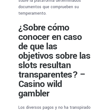
sobre la plataforma determinados
documentos que comprueben su
temperamento.
¿Sobre cómo
conocer en caso
de que las
objetivos sobre las
slots resultan
transparentes? –
Casino wild
gambler
Los diversos pagos y no ha transpirado