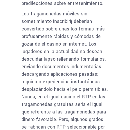
predilecciones sobre entretenimiento.
Los tragamonedas móviles sin
sometimiento inscribirí¡ deberían
convertido sobre unas los formas más
profusamente rápidas y cómodas de
gozar de el casino en internet. Los
jugadores en la actualidad no desean
descuidar lapso rellenando formularios,
enviando documentos indumentarias
descargando aplicaciones pesadas;
requieren experiencias instantáneas
desplazándolo hacia el pelo permitibles.
Nunca, en el igual casino el RTP en las
tragamonedas gratuitas serí­a el igual
que referente a las tragamonedas para
dinero favorable. Pero, algunos grados
se fabrican con RTP seleccionable por