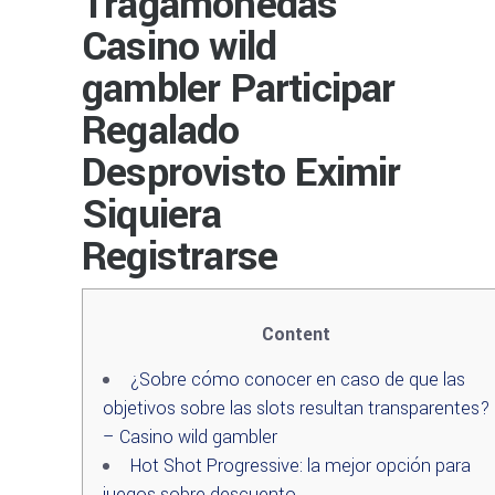
Tragamonedas
Casino wild
gambler Participar
Regalado
Desprovisto Eximir
Siquiera
Registrarse
Content
¿Sobre cómo conocer en caso de que las
objetivos sobre las slots resultan transparentes?
– Casino wild gambler
Hot Shot Progressive: la mejor opción para
juegos sobre descuento