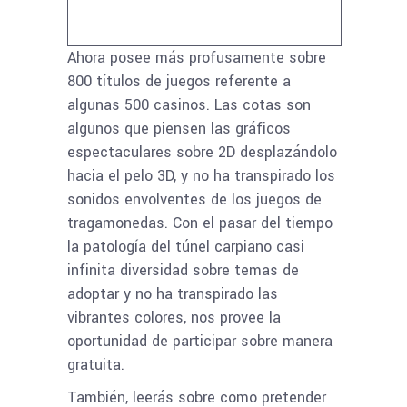
Ahora posee más profusamente sobre
800 títulos de juegos referente a
algunas 500 casinos. Las cotas son
algunos que piensen las gráficos
espectaculares sobre 2D desplazándolo
hacia el pelo 3D, y no ha transpirado los
sonidos envolventes de los juegos de
tragamonedas. Con el pasar del tiempo
la patologí­a del túnel carpiano casi
infinita diversidad sobre temas de
adoptar y no ha transpirado las
vibrantes colores, nos provee la
oportunidad de participar sobre manera
gratuita.
También, leerás sobre como pretender