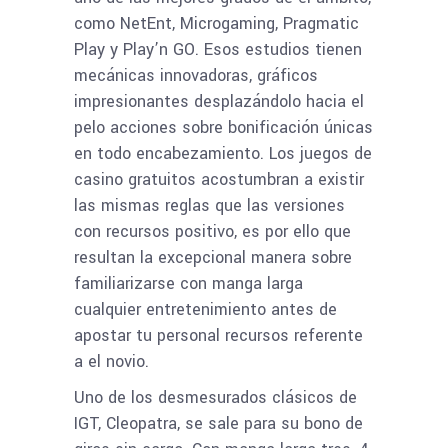
como NetEnt, Microgaming, Pragmatic
Play y Play’n GO. Esos estudios tienen
mecánicas innovadoras, gráficos
impresionantes desplazándolo hacia el
pelo acciones sobre bonificación únicas
en todo encabezamiento. Los juegos de
casino gratuitos acostumbran a existir
las mismas reglas que las versiones
con recursos positivo, es por ello que
resultan la excepcional manera sobre
familiarizarse con manga larga
cualquier entretenimiento antes de
apostar tu personal recursos referente
a el novio.
Uno de los desmesurados clásicos de
IGT, Cleopatra, se sale para su bono de