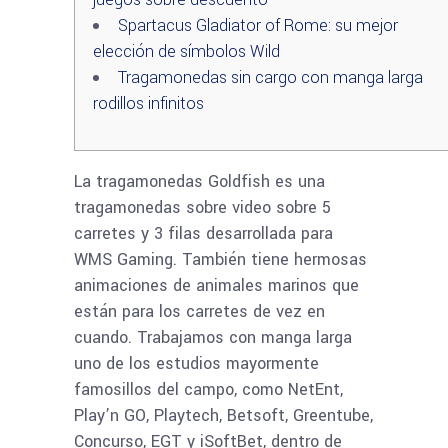
Spartacus Gladiator of Rome: su mejor
elección de símbolos Wild
Tragamonedas sin cargo con manga larga
rodillos infinitos
La tragamonedas Goldfish es una
tragamonedas sobre video sobre 5
carretes y 3 filas desarrollada para
WMS Gaming. También tiene hermosas
animaciones de animales marinos que
están para los carretes de vez en
cuando.
Trabajamos con manga larga
uno de los estudios mayormente
famosillos del campo, como NetEnt,
Play’n GO, Playtech, Betsoft, Greentube,
Concurso, EGT y iSoftBet, dentro de