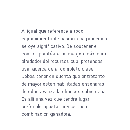
Al igual que referente a todo
esparcimiento de casino, una prudencia
se oye significativo. De sostener el
control, plantéate un margen máximum
alrededor del recursos cual pretendas
usar acerca de al completo clase.
Debes tener en cuenta que entretanto
de mayor estén habilitadas enseñarás
de edad avanzada chances sobre ganar.
Es allí una vez que tendrá lugar
preferible apostar menos toda
combinación ganadora.