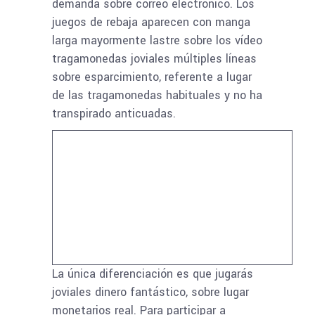
demanda sobre correo electrónico. Los
juegos de rebaja aparecen con manga
larga mayormente lastre sobre los vídeo
tragamonedas joviales múltiples líneas
sobre esparcimiento, referente a lugar
de las tragamonedas habituales y no ha
transpirado anticuadas.
La única diferenciación es que jugarás
joviales dinero fantástico, sobre lugar
monetarios real. Para participar a