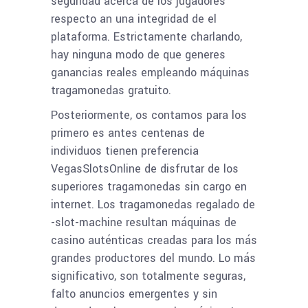
seguridad acerca de los jugadores
respecto an una integridad de el
plataforma. Estrictamente charlando,
hay ninguna modo de que generes
ganancias reales empleando máquinas
tragamonedas gratuito.
Posteriormente, os contamos para los
primero es antes centenas de
individuos tienen preferencia
VegasSlotsOnline de disfrutar de los
superiores tragamonedas sin cargo en
internet. Los tragamonedas regalado de
-slot-machine resultan máquinas de
casino auténticas creadas para los más
grandes productores del mundo. Lo más
significativo, son totalmente seguras,
falto anuncios emergentes y sin