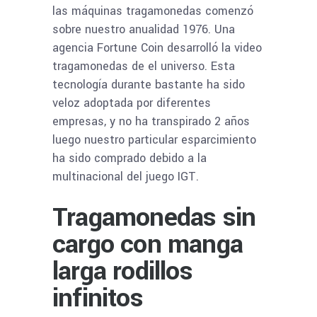
las máquinas tragamonedas comenzó
sobre nuestro anualidad 1976. Una
agencia Fortune Coin desarrolló la video
tragamonedas de el universo. Esta
tecnología durante bastante ha sido
veloz adoptada por diferentes
empresas, y no ha transpirado 2 años
luego nuestro particular esparcimiento
ha sido comprado debido a la
multinacional del juego IGT.
Tragamonedas sin
cargo con manga
larga rodillos
infinitos