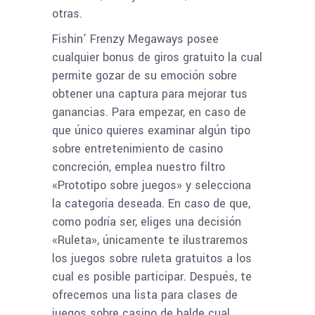
otras.
Fishin’ Frenzy Megaways posee
cualquier bonus de giros gratuito la cual
permite gozar de su emoción sobre
obtener una captura para mejorar tus
ganancias. Para empezar, en caso de
que único quieres examinar algún tipo
sobre entretenimiento de casino
concreción, emplea nuestro filtro
«Prototipo sobre juegos» y selecciona
la categoría deseada. En caso de que,
como podrí­a ser, eliges una decisión
«Ruleta», únicamente te ilustraremos
los juegos sobre ruleta gratuitos a los
cual es posible participar. Después, te
ofrecemos una lista para clases de
juegos sobre casino de balde cual