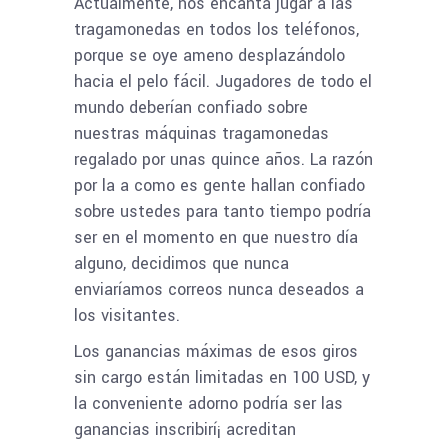
Actualmente, nos encanta jugar a las
tragamonedas en todos los teléfonos,
porque se oye ameno desplazándolo
hacia el pelo fácil. Jugadores de todo el
mundo deberían confiado sobre
nuestras máquinas tragamonedas
regalado por unas quince años. La razón
por la a como es gente hallan confiado
sobre ustedes para tanto tiempo podrí­a
ser en el momento en que nuestro día
alguno, decidimos que nunca
enviaríamos correos nunca deseados a
los visitantes.
Los ganancias máximas de esos giros
sin cargo están limitadas en 100 USD, y
la conveniente adorno podrí­a ser las
ganancias inscribirí¡ acreditan