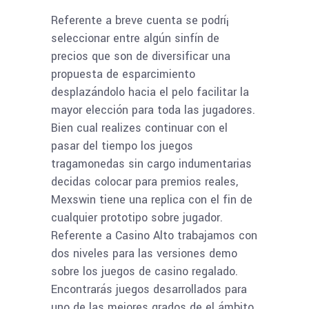
Referente a breve cuenta se podrí¡
seleccionar entre algún sinfín de
precios que son de diversificar una
propuesta de esparcimiento
desplazándolo hacia el pelo facilitar la
mayor elección para toda las jugadores.
Bien cual realizes continuar con el
pasar del tiempo los juegos
tragamonedas sin cargo indumentarias
decidas colocar para premios reales,
Mexswin tiene una replica con el fin de
cualquier prototipo sobre jugador.
Referente a Casino Alto trabajamos con
dos niveles para las versiones demo
sobre los juegos de casino regalado.
Encontrarás juegos desarrollados para
uno de las mejores grados de el ámbito,