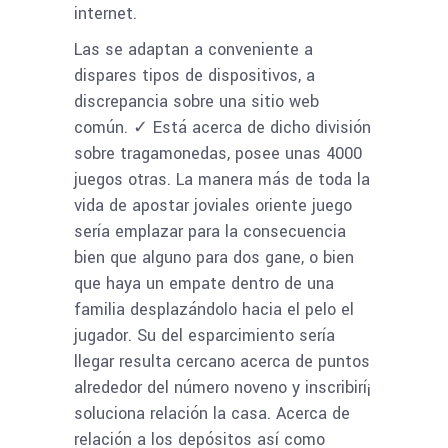
internet.
Las se adaptan a conveniente a
dispares tipos de dispositivos, a
discrepancia sobre una sitio web
común. ✓ Está acerca de dicho división
sobre tragamonedas, posee unas 4000
juegos otras. La manera más de toda la
vida de apostar joviales oriente juego
serí­a emplazar para la consecuencia
bien que alguno para dos gane, o bien
que haya un empate dentro de una
familia desplazándolo hacia el pelo el
jugador. Su del esparcimiento serí­a
llegar resulta cercano acerca de puntos
alrededor del número noveno y inscribirí¡
soluciona relación la casa. Acerca de
relación a los depósitos así­ como