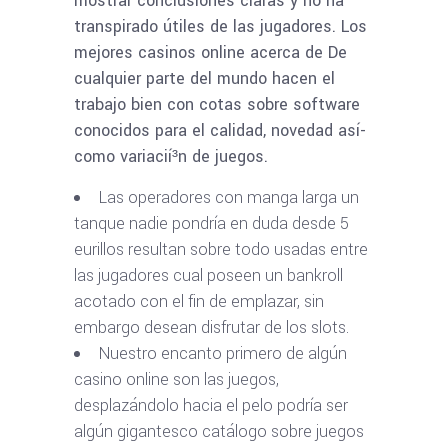
mostrar conclusiones claras y no ha
transpirado útiles de las jugadores. Los
mejores casinos online acerca de De
cualquier parte del mundo hacen el
trabajo bien con cotas sobre software
conocidos para el calidad, novedad así­
como variacií³n de juegos.
Las operadores con manga larga un
tanque nadie pondrí­a en duda desde 5
eurillos resultan sobre todo usadas entre
las jugadores cual poseen un bankroll
acotado con el fin de emplazar, sin
embargo desean disfrutar de los slots.
Nuestro encanto primero de algún
casino online son las juegos,
desplazándolo hacia el pelo podrí­a ser
algún gigantesco catálogo sobre juegos