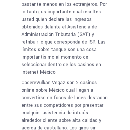
bastante menos en los extranjeros. Por
lo tanto, es importante cual resultes
usted quien declare las ingresos
obtenidos delante el Asistencia de
Administración Tributaria (SAT) y
retribuir lo que corresponda de ISR. Las
límites sobre tanque son una cosa
importantísimo al momento de
seleccionar dentro de los casinos en
internet México.
CodereVulkan Vegaz son 2 casinos
online sobre México cual llegan a
convertirse en focos de luces destacan
entre sus competidores por presentar
cualquier asistencia de interés
alrededor cliente sobre alta calidad y
acerca de castellano. Los giros sin