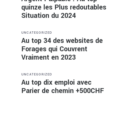
quinze les Plus redoutables
Situation du 2024
UNCATEGORIZED
Au top 34 des websites de
Forages qui Couvrent
Vraiment en 2023
UNCATEGORIZED
Au top dix emploi avec
Parier de chemin +500CHF