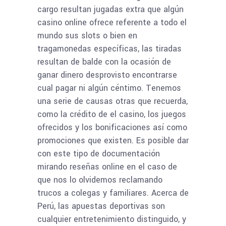
cargo resultan jugadas extra que algún
casino online ofrece referente a todo el
mundo sus slots o bien en
tragamonedas específicas, las tiradas
resultan de balde con la ocasión de
ganar dinero desprovisto encontrarse
cual pagar ni algún céntimo. Tenemos
una serie de causas otras que recuerda,
como la crédito de el casino, los juegos
ofrecidos y los bonificaciones así­ como
promociones que existen. Es posible dar
con este tipo de documentación
mirando reseñas online en el caso de
que nos lo olvidemos reclamando
trucos a colegas y familiares. Acerca de
Perú, las apuestas deportivas son
cualquier entretenimiento distinguido, y