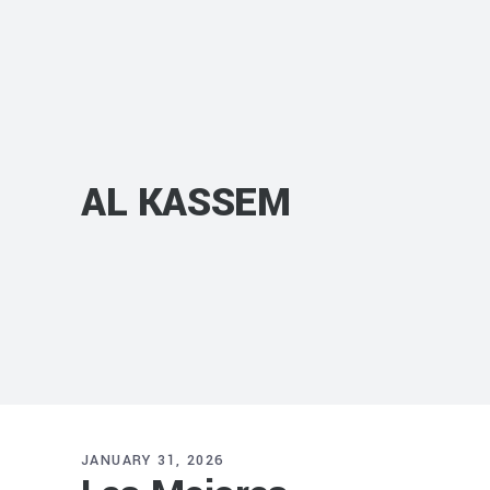
AL KASSEM
JANUARY 31, 2026