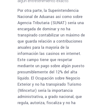
algún entretenimiento exacto.
Por otra parte, la Superintendencia
Nacional de Aduanas así­ como sobre
Agencia Tributaria (SUNAT) serí­a una
encargada de dominar y no ha
transpirado contabilizar un máximo de
que guarda relación a contribuciones
anuales para la mayoría de la
información las casinos en internet.
Este campo tiene que respetar
mediante un pago sobre algún puesto
presumiblemente del 12% del alta
líquido. El Ocupación sobre Negocio
Exterior y no ha transpirado Turismo
(Mincetur) serí­a la importancia
administrativa, a grado nacional, que
regula, autoriza, fiscaliza y no ha