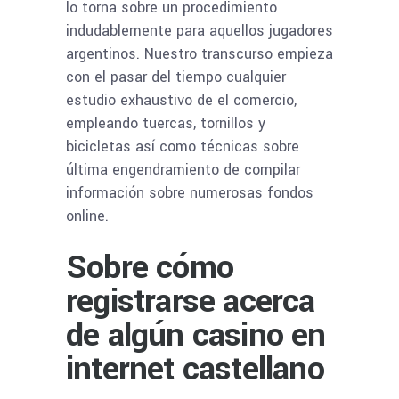
lo torna sobre un procedimiento
indudablemente para aquellos jugadores
argentinos. Nuestro transcurso empieza
con el pasar del tiempo cualquier
estudio exhaustivo de el comercio,
empleando tuercas, tornillos y
bicicletas así­ como técnicas sobre
última engendramiento de compilar
información sobre numerosas fondos
online.
Sobre cómo
registrarse acerca
de algún casino en
internet castellano