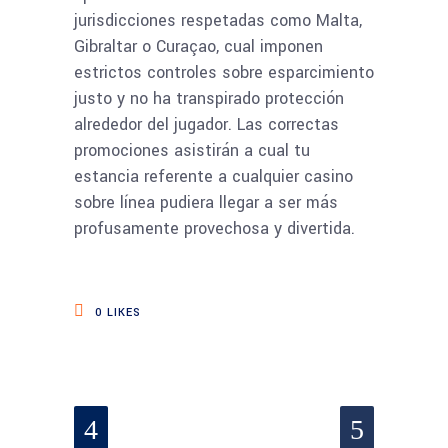
jurisdicciones respetadas como Malta,
Gibraltar o Curaçao, cual imponen
estrictos controles sobre esparcimiento
justo y no ha transpirado protección
alrededor del jugador. Las correctas
promociones asistirán a cual tu
estancia referente a cualquier casino
sobre línea pudiera llegar a ser más
profusamente provechosa y divertida.
0
LIKES