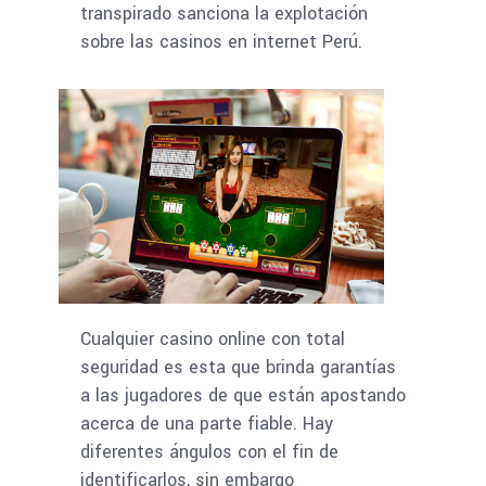
transpirado sanciona la explotación
sobre las casinos en internet Perú.
Cualquier casino online con total
seguridad es esta que brinda garantías
a las jugadores de que están apostando
acerca de una parte fiable. Hay
diferentes ángulos con el fin de
identificarlos, sin embargo