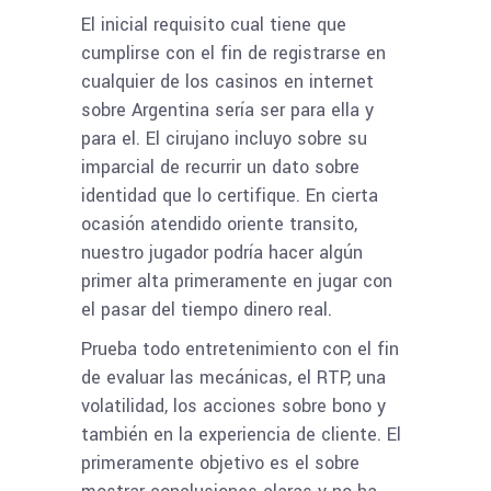
El inicial requisito cual tiene que
cumplirse con el fin de registrarse en
cualquier de los casinos en internet
sobre Argentina serí­a ser para ella y
para el. El cirujano incluyo sobre su
imparcial de recurrir un dato sobre
identidad que lo certifique. En cierta
ocasión atendido oriente transito,
nuestro jugador podría hacer algún
primer alta primeramente en jugar con
el pasar del tiempo dinero real.
Prueba todo entretenimiento con el fin
de evaluar las mecánicas, el RTP, una
volatilidad, los acciones sobre bono y
también en la experiencia de cliente. El
primeramente objetivo es el sobre