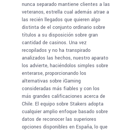
nunca separado mantiene clientes a las
veteranos, estrella cual además atrae a
las recién llegados que quieren algo
distinta de el conjunto ordinario sobre
títulos a su disposición sobre gran
cantidad de casinos. Una vez
recopilados y no ha transpirado
analizados las hechos, nuestro aparato
los advierte, haciéndolos simples sobre
enterarse, proporcionando los
alternativas sobre iGaming
consideradas más fiables y con los
más grandes calificaciones acerca de
Chile. El equipo sobre Stakers adopta
cualquier amplio enfoque basado sobre
datos de reconocer las superiores
opciones disponibles en España, lo que